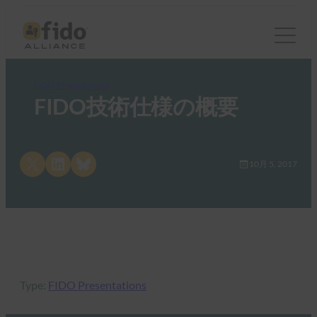
FIDO Presentations
FIDO技術仕様の概要
Share on X
Share on LinkedIn
Share on Bluesky
10月 5, 2017
Type:
FIDO Presentations