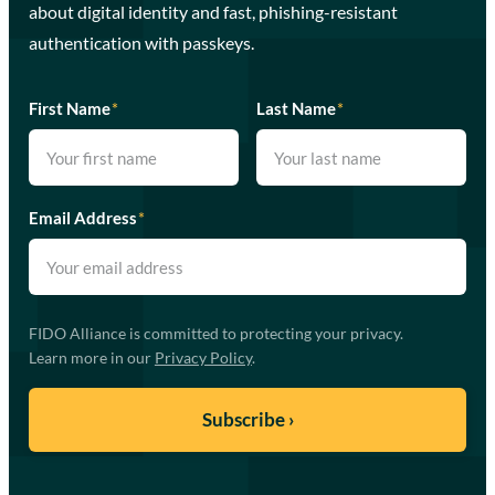
about digital identity and fast, phishing-resistant
authentication with passkeys.
First Name
*
Last Name
*
Email Address
*
FIDO Alliance is committed to protecting your privacy.
Learn more in our
Privacy Policy
.