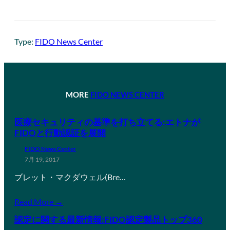
Type:
FIDO News Center
MORE
FIDO NEWS CENTER
医療セキュリティの基準を打ち立てる:エトナが
FIDOと行動認証を展開
FIDO News Center
7月 19, 2017
ブレット・マクダウェル(Bre…
Read More →
認定に関する最新情報:FIDO認定製品トップ360