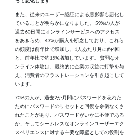
って悪化します
また、従来のユーザー認証による悪影響も悪化し
ていることが明らかになりました。 59%の人が
過去60日間にオンラインサービスへのアクセス
をあきらめ、43%が購入を断念しており、これら
の頻度は前年比で増加し、1人あたり月に約4回
と、前年比で約15%増加しています。 貧弱なオ
ンライン体験は、最終的に企業の収益に打撃を与
え、消費者のフラストレーションを引き起こして
います。
70%の人が、過去2か月間にパスワードを忘れた
ためにパスワードのリセットと回復を余儀なくさ
れたことがあり、パスワードがいかに不便である
か、そしてシームレスなオンラインユーザーエク
スペリエンスに対する主要な障壁としての役割を