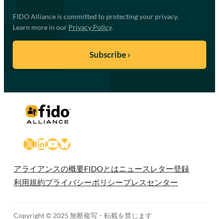
FIDO Alliance is committed to protecting your privacy.
Learn more in our
Privacy Policy
.
X
LinkedIn
YouTube
Bluesky
アライアンスの概要
FIDOとは
ニュースレター登録
利用規約
プライバシーポリシー
プレスセンター
Copyright © 2025 無断複写・転載を禁じます