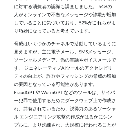
に対する消費者の認識も調査しました。 54%の
人がオンラインで不審なメッセージや詐欺が増加
していることに気づいており、52%がこれらがよ
り巧妙になっていると考えています。
脅威はいくつかのチャネルで活動しているように
見えますが、主に電子メール、SMSメッセージ、
ソーシャルメディア、偽の電話やボイスメールで
す。 ジェネレーティブAIツールのアクセシビリ
ティの向上が、詐欺やフィッシングの脅威の増加
の要因となっている可能性があります。
FraudGPT や WormGPT などのツールは、サイバ
ー犯罪で使用するためにダークウェブ上で作成さ
れ、共有されているため、説得力のあるソーシャ
ル エンジニアリング攻撃の作成がはるかにシン
プルに、より洗練され、大規模に行われることが