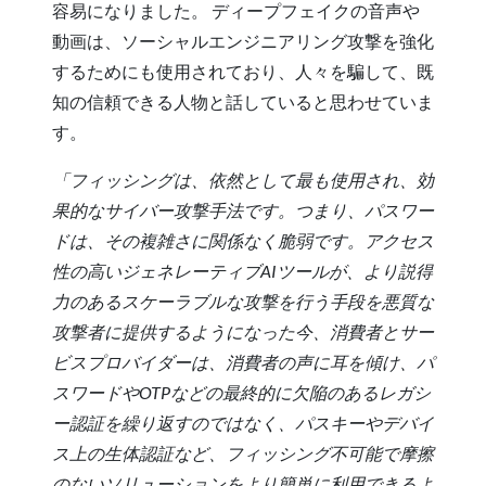
容易になりました。 ディープフェイクの音声や
動画は、ソーシャルエンジニアリング攻撃を強化
するためにも使用されており、人々を騙して、既
知の信頼できる人物と話していると思わせていま
す。
「フィッシングは、依然として最も使用され、効
果的なサイバー攻撃手法です。つまり、パスワー
ドは、その複雑さに関係なく脆弱です。アクセス
性の高いジェネレーティブAIツールが、より説得
力のあるスケーラブルな攻撃を行う手段を悪質な
攻撃者に提供するようになった今、消費者とサー
ビスプロバイダーは、消費者の声に耳を傾け、パ
スワードやOTPなどの最終的に欠陥のあるレガシ
ー認証を繰り返すのではなく、パスキーやデバイ
ス上の生体認証など、フィッシング不可能で摩擦
のないソリューションをより簡単に利用できるよ