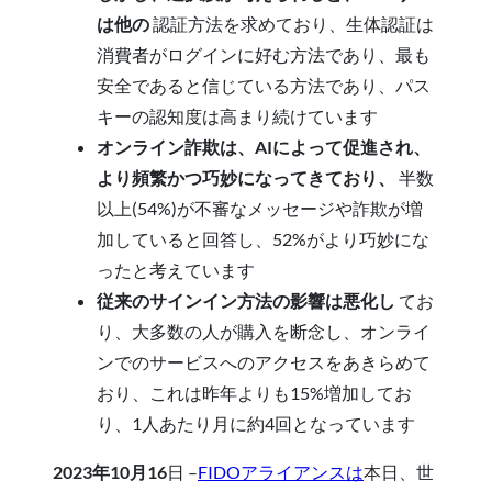
は他の
認証方法を求めており、生体認証は
消費者がログインに好む方法であり、最も
安全であると信じている方法であり、パス
キーの認知度は高まり続けています
オンライン詐欺は、AIによって促進され、
より頻繁かつ巧妙になってきており、
半数
以上(54%)が不審なメッセージや詐欺が増
加していると回答し、52%がより巧妙にな
ったと考えています
従来のサインイン方法の影響は悪化し
てお
り、大多数の人が購入を断念し、オンライ
ンでのサービスへのアクセスをあきらめて
おり、これは昨年よりも15%増加してお
り、1人あたり月に約4回となっています
2023年10月16
日 –
FIDOアライアンスは
本日、世