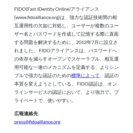
FIDO(Fast IDentity Online)アライアンス
(www.fidoalliance.org)は、強力な認証技術間の相
互運用性の欠如に対処し、ユーザーが複数のユー
ザー名とパスワードを作成して記憶する際に直面
する問題を解決するために、2012年7月に設立さ
れました。 FIDOアライアンスは、パスワードへ
の依存を減らすオープンでスケーラブル、相互運
用可能な一連のメカニズムを定義する、よりシン
プルで強力な認証のための
標準によって
、認証の
本質を変えようとしている。 FIDO認証は、オン
ラインサービスの認証において、より強力で、プ
ライベートで、使いやすい。
広報連絡先
press@fidoalliance.org