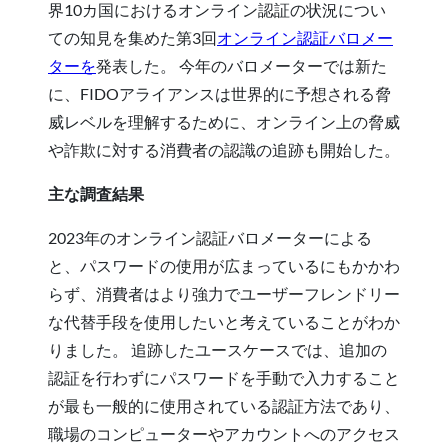
界10カ国におけるオンライン認証の状況につい
ての知見を集めた第3回
オンライン認証バロメー
ターを
発表した。 今年のバロメーターでは新た
に、FIDOアライアンスは世界的に予想される脅
威レベルを理解するために、オンライン上の脅威
や詐欺に対する消費者の認識の追跡も開始した。
主な調査結果
2023年のオンライン認証バロメーターによる
と、パスワードの使用が広まっているにもかかわ
らず、消費者はより強力でユーザーフレンドリー
な代替手段を使用したいと考えていることがわか
りました。 追跡したユースケースでは、追加の
認証を行わずにパスワードを手動で入力すること
が最も一般的に使用されている認証方法であり、
職場のコンピューターやアカウントへのアクセス