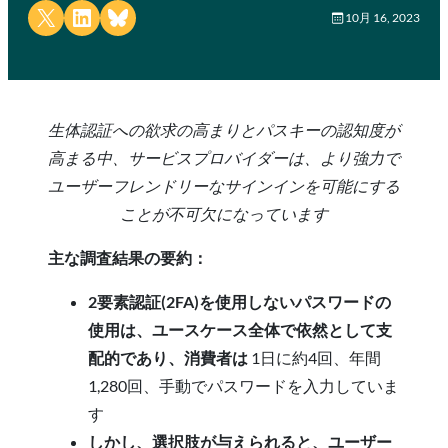
Share on X
Share on LinkedIn
Share on Bluesky
10月 16, 2023
生体認証への欲求の高まりとパスキーの認知度が
高まる中、サービスプロバイダーは、より強力で
ユーザーフレンドリーなサインインを可能にする
ことが不可欠になっています
主な調査結果の要約：
2要素認証(2FA)を使用しないパスワードの
使用は、ユースケース全体で依然として支
配的であり、消費者は
1日に約4回、年間
1,280回、手動でパスワードを入力していま
す
しかし、選択肢が与えられると、ユーザー