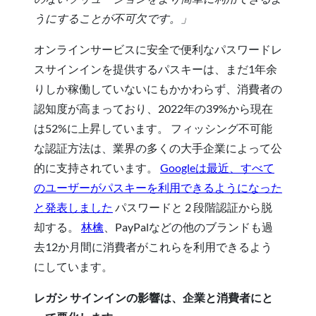
うにすることが不可欠です。」
オンラインサービスに安全で便利なパスワードレ
スサインインを提供するパスキーは、まだ1年余
りしか稼働していないにもかかわらず、消費者の
認知度が高まっており、2022年の39%から現在
は52%に上昇しています。 フィッシング不可能
な認証方法は、業界の多くの大手企業によって公
的に支持されています。
Googleは最近、すべて
のユーザーがパスキーを利用できるようになった
と発表しました
パスワードと 2 段階認証から脱
却する。
林檎
、PayPalなどの他のブランドも過
去12か月間に消費者がこれらを利用できるよう
にしています。
レガシ サインインの影響は、企業と消費者にと