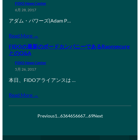
FIDO News Center
6月 28, 2017
アダム・パワーズ(Adam P…
Read More →
FIDOの最新のボードカンパニーであるRaonsecure
とのQ&A
FIDO News Center
5月 26, 2017
本日、FIDOアライアンスは …
Read More →
Previous
1
…
63
64
65
66
67
…
69
Next