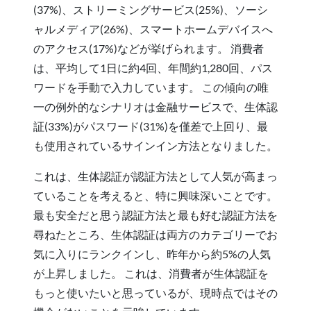
(37%)、ストリーミングサービス(25%)、ソーシ
ャルメディア(26%)、スマートホームデバイスへ
のアクセス(17%)などが挙げられます。 消費者
は、平均して1日に約4回、年間約1,280回、パス
ワードを手動で入力しています。 この傾向の唯
一の例外的なシナリオは金融サービスで、生体認
証(33%)がパスワード(31%)を僅差で上回り、最
も使用されているサインイン方法となりました。
これは、生体認証が認証方法として人気が高まっ
ていることを考えると、特に興味深いことです。
最も安全だと思う認証方法と最も好む認証方法を
尋ねたところ、生体認証は両方のカテゴリーでお
気に入りにランクインし、昨年から約5%の人気
が上昇しました。 これは、消費者が生体認証を
もっと使いたいと思っているが、現時点ではその