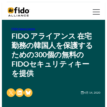
FIDO News Center
FIDO アライアンス 在宅
勤務の韓国人を保護する
ための300個の無料の
FIDOセキュリティキー
を提供
Share on X
Share on LinkedIn
Share on Bluesky
4月 14, 2020