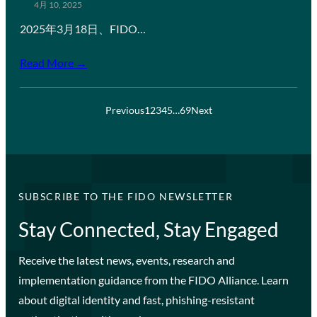
4月 10, 2025
2025年3月18日、FIDO…
Read More →
Previous
1
2
3
4
5
…
69
Next
SUBSCRIBE TO THE FIDO NEWSLETTER
Stay Connected, Stay Engaged
Receive the latest news, events, research and
implementation guidance from the FIDO Alliance. Learn
about digital identity and fast, phishing-resistant