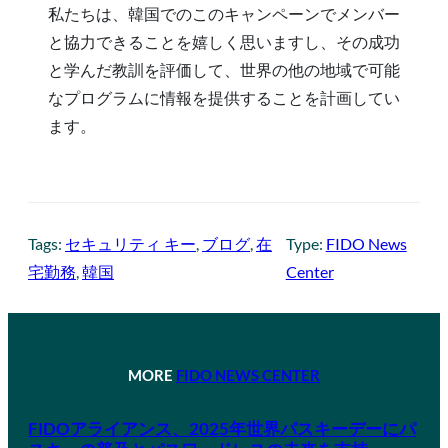
私たちは、韓国でのこのキャンペーンでメンバー
と協力できることを嬉しく思いますし、その成功
と学んだ教訓を評価して、世界の他の地域で可能
なプログラムに情報を提供することを計画してい
ます。
Tags:
セキュリティ キー
, 
ブログ
, 
在
Type:
FIDO News
宅勤務
, 
韓国
Center
MORE
FIDO NEWS CENTER
FIDOアライアンス、2025年世界パスキーデーにパ