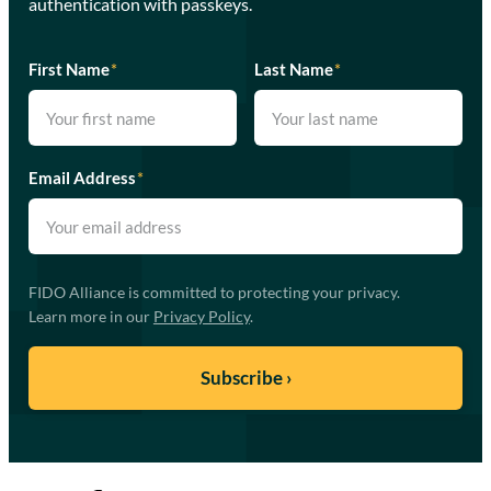
authentication with passkeys.
First Name
*
Last Name
*
Email Address
*
FIDO Alliance is committed to protecting your privacy.
Learn more in our
Privacy Policy
.