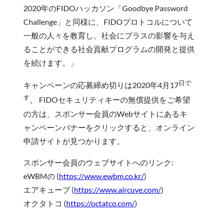
2020年のFIDOハッカソン「Goodbye Password
Challenge」と同様に、FIDOプロトコルについて
一般の人々を教育し、社会にプラスの影響を与え
ることができる社会貢献プログラムの開発と提供
を続けます。」
日で
キャンペーンの応募締め切りは2020年4月17
す
。 FIDOセキュリティキーの無償提供をご希望
の方は、スポンサー会員のWebサイトにあるキ
ャンペーンバナーをクリックすると、オンライン
申請サイトが見つかります。
スポンサー会員のウェブサイトへのリンク:
eWBMの (
https://www.ewbm.co.kr/
)
エアキューブ (
https://www.aircuve.com/
)
オクタトコ (
https://octatco.com/
)