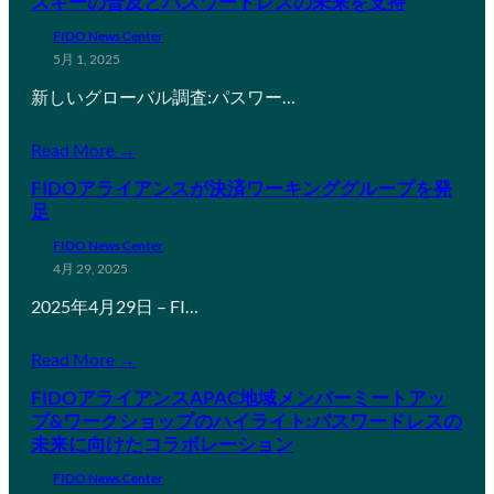
スキーの普及とパスワードレスの未来を支持
FIDO News Center
5月 1, 2025
新しいグローバル調査:パスワー…
Read More →
FIDOアライアンスが決済ワーキンググループを発
足
FIDO News Center
4月 29, 2025
2025年4月29日 – FI…
Read More →
FIDOアライアンスAPAC地域メンバーミートアッ
プ&ワークショップのハイライト:パスワードレスの
未来に向けたコラボレーション
FIDO News Center