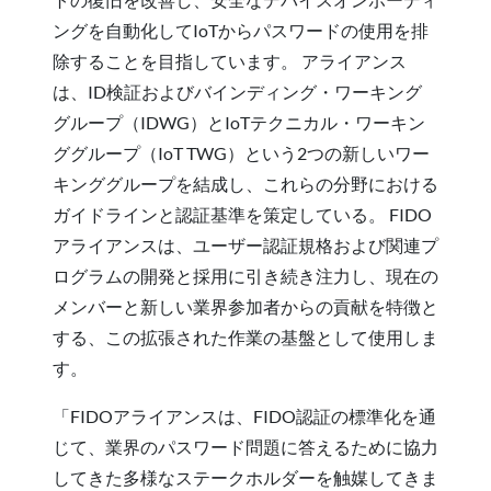
ングを自動化してIoTからパスワードの使用を排
除することを目指しています。 アライアンス
は、ID検証およびバインディング・ワーキング
グループ（IDWG）とIoTテクニカル・ワーキン
ググループ（IoT TWG）という2つの新しいワー
キンググループを結成し、これらの分野における
ガイドラインと認証基準を策定している。 FIDO
アライアンスは、ユーザー認証規格および関連プ
ログラムの開発と採用に引き続き注力し、現在の
メンバーと新しい業界参加者からの貢献を特徴と
する、この拡張された作業の基盤として使用しま
す。
「FIDOアライアンスは、FIDO認証の標準化を通
じて、業界のパスワード問題に答えるために協力
してきた多様なステークホルダーを触媒してきま