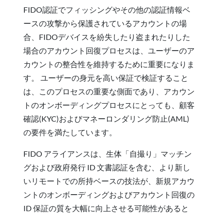
FIDO認証でフィッシングやその他の認証情報ベ
ースの攻撃から保護されているアカウントの場
合、FIDOデバイスを紛失したり盗まれたりした
場合のアカウント回復プロセスは、ユーザーのア
カウントの整合性を維持するために重要になりま
す。 ユーザーの身元を高い保証で検証すること
は、このプロセスの重要な側面であり、アカウン
トのオンボーディングプロセスにとっても、顧客
確認(KYC)およびマネーロンダリング防止(AML)
の要件を満たしています。
FIDO アライアンスは、生体「自撮り」マッチン
グおよび政府発行 ID 文書認証を含む、より新し
いリモートでの所持ベースの技法が、新規アカウ
ントのオンボーディングおよびアカウント回復の
ID 保証の質を大幅に向上させる可能性があると