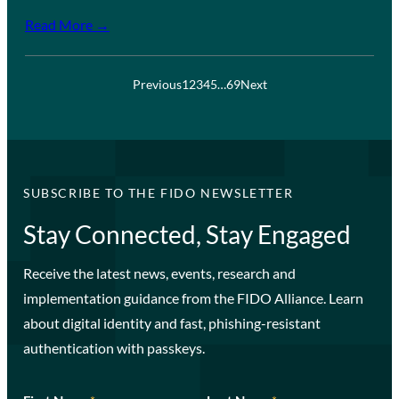
Read More →
Previous
1
2
3
4
5
…
69
Next
SUBSCRIBE TO THE FIDO NEWSLETTER
Stay Connected, Stay Engaged
Receive the latest news, events, research and
implementation guidance from the FIDO Alliance. Learn
about digital identity and fast, phishing-resistant
authentication with passkeys.