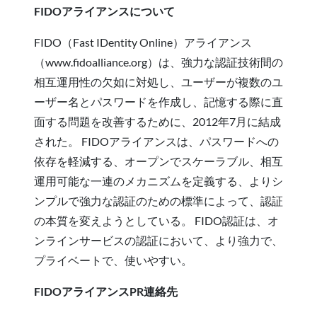
FIDOアライアンスについて
FIDO（Fast IDentity Online）アライアンス
（www.fidoalliance.org）は、強力な認証技術間の
相互運用性の欠如に対処し、ユーザーが複数のユ
ーザー名とパスワードを作成し、記憶する際に直
面する問題を改善するために、2012年7月に結成
された。 FIDOアライアンスは、パスワードへの
依存を軽減する、オープンでスケーラブル、相互
運用可能な一連のメカニズムを定義する、よりシ
ンプルで強力な認証のための標準によって、認証
の本質を変えようとしている。 FIDO認証は、オ
ンラインサービスの認証において、より強力で、
プライベートで、使いやすい。
FIDOアライアンスPR連絡先