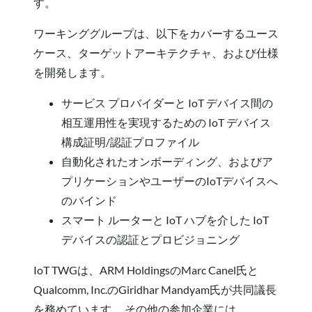
す。
ワーキンググループは、以下をカバーするユース
ケース、ターゲットアーキテクチャ、および仕様
を開発します。
サービス プロバイダーと IoT デバイス間の
相互運用性を実現するための IoT デバイス
構成証明/認証プロファイル
自動化されたオンボーディング、およびア
プリケーションやユーザーのIoTデバイスへ
のバインド
スマート ルーターと IoT ハブを介した IoT
デバイスの認証とプロビジョニング
IoT TWGは、ARM HoldingsのMarc Canel氏と
Qualcomm, Inc.のGiridhar Mandyam氏が共同議長
を務めています。 その他の参加企業には、