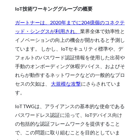
IoT技術ワーキンググループの概要
ガートナーは、2020年までに204億個のコネクテ
ッド・シングスが利用され、
業界全体で効率性と
イノベーションの向上の機会が開かれると予測し
ています。 しかし、IoTセキュリティ標準や、デ
フォルトのパスワード認証情報を使用した出荷や
手動のオンボーディング休暇デバイス、およびそ
れらが動作するネットワークなどの一般的なプロ
セスの欠如は、
大規模な攻撃
にさらされていま
す。
IoT TWGは、アライアンスの基本的な使命である
パスワードレス認証に沿って、IoTデバイス向け
の包括的な認証フレームワークを提供すること
で、この問題に取り組むことを目的としていま