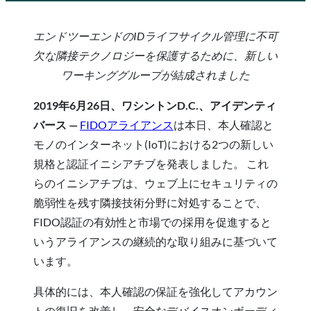
エンドツーエンドのIDライフサイクル管理に不可
欠な隣接テクノロジーを保護するために、新しい
ワーキンググループが結成されました
2019年6月26日、ワシントンD.C.、アイデンティ
バース —
FIDOアライアンス
は本日、本人確認と
モノのインターネット(IoT)における2つの新しい
規格と認証イニシアチブを発表しました。 これ
らのイニシアチブは、ウェブ上にセキュリティの
脆弱性を残す隣接技術分野に対処することで、
FIDO認証の有効性と市場での採用を促進すると
いうアライアンスの継続的な取り組みに基づいて
います。
具体的には、本人確認の保証を強化してアカウン
トの復旧を改善し、安全なデバイスオンボーディ