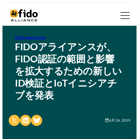
FIDO News Center
FIDOアライアンスが、
FIDO認証の範囲と影響
を拡大するための新しい
ID検証とIoTイニシアチ
ブを発表
Share on X
Share on LinkedIn
Share on Bluesky
6月 26, 2019