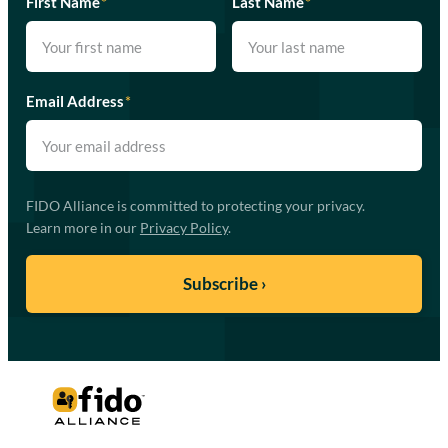
First Name
*
Last Name
*
Email Address
*
FIDO Alliance is committed to protecting your privacy.
Learn more in our
Privacy Policy
.