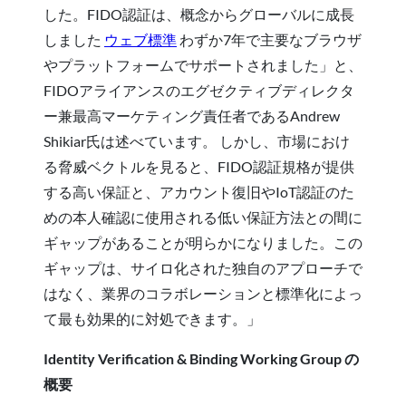
した。FIDO認証は、概念からグローバルに成長
しました
ウェブ標準
わずか7年で主要なブラウザ
やプラットフォームでサポートされました」と、
FIDOアライアンスのエグゼクティブディレクタ
ー兼最高マーケティング責任者であるAndrew
Shikiar氏は述べています。 しかし、市場におけ
る脅威ベクトルを見ると、FIDO認証規格が提供
する高い保証と、アカウント復旧やIoT認証のた
めの本人確認に使用される低い保証方法との間に
ギャップがあることが明らかになりました。この
ギャップは、サイロ化された独自のアプローチで
はなく、業界のコラボレーションと標準化によっ
て最も効果的に対処できます。」
Identity Verification & Binding Working Group の
概要