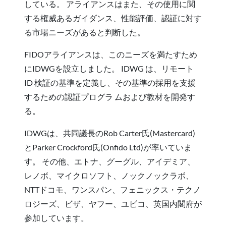
している。 アライアンスはまた、その使用に関
する権威あるガイダンス、性能評価、認証に対す
る市場ニーズがあると判断した。
FIDOアライアンスは、このニーズを満たすため
にIDWGを設立しました。 IDWG は、リモート
ID 検証の基準を定義し、その基準の採用を支援
するための認証プログラ ムおよび教材を開発す
る。
IDWGは、共同議長のRob Carter氏(Mastercard)
とParker Crockford氏(Onfido Ltd)が率いていま
す。 その他、エトナ、グーグル、アイデミア、
レノボ、マイクロソフト、ノックノックラボ、
NTTドコモ、ワンスパン、フェニックス・テクノ
ロジーズ、ビザ、ヤフー、ユビコ、英国内閣府が
参加しています。