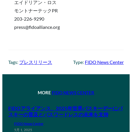
エイドリアン・ロス
モントナーテックPR
203-226-9290
press@fidoalliance.org
Tags:
プレスリリース
Type:
FIDO News Center
MORE
FIDO NEWS CENTER
FIDOアライアンス、2025年世界パスキーデーにパ
スキーの普及とパスワードレスの未来を支持
FIDO News Center
5月 1, 2025