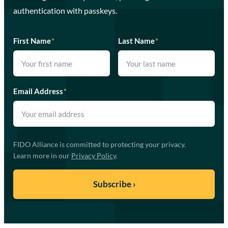
authentication with passkeys.
First Name
*
Last Name
*
Email Address
*
FIDO Alliance is committed to protecting your privacy.
Learn more in our
Privacy Policy
.