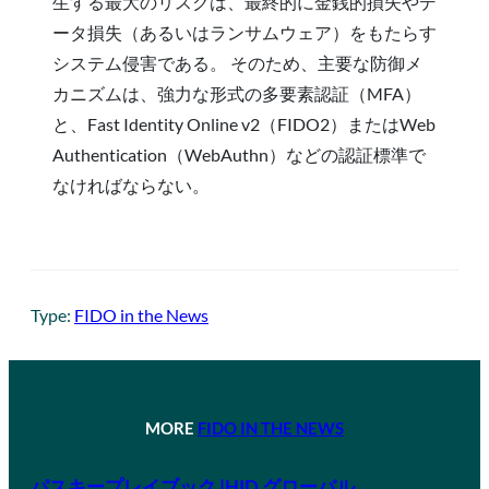
生する最大のリスクは、最終的に金銭的損失やデ
ータ損失（あるいはランサムウェア）をもたらす
システム侵害である。 そのため、主要な防御メ
カニズムは、強力な形式の多要素認証（MFA）
と、Fast Identity Online v2（FIDO2）またはWeb
Authentication（WebAuthn）などの認証標準で
なければならない。
Type:
FIDO in the News
MORE
FIDO IN THE NEWS
パスキープレイブック |HID グローバル