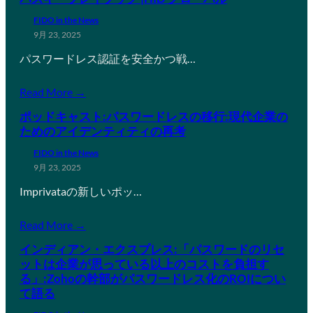
FIDO in the News
9月 23, 2025
パスワードレス認証を安全かつ戦…
Read More →
ポッドキャスト:パスワードレスの移行:現代企業の
ためのアイデンティティの再考
FIDO in the News
9月 23, 2025
Imprivataの新しいポッ…
Read More →
インディアン・エクスプレス:「パスワードのリセ
ットは企業が思っている以上のコストを負担す
る」:Zohoの幹部がパスワードレス化のROIについ
て語る