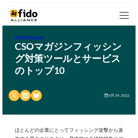
FIDO in the News
CSOマガジンフィッシン
グ対策ツールとサービス
のトップ10
Share on X
Share on LinkedIn
Share on Bluesky
4月 29, 2022
ほとんどの企業にとってフィッシング攻撃から派