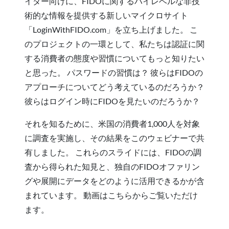
イダー向けに、FIDOに関するハイレベルな非技
術的な情報を提供する新しいマイクロサイト
「LoginWithFIDO.com」を立ち上げました。 こ
のプロジェクトの一環として、私たちは認証に関
する消費者の態度や習慣についてもっと知りたい
と思った。 パスワードの習慣は？ 彼らはFIDOの
アプローチについてどう考えているのだろうか？
彼らはログイン時にFIDOを見たいのだろうか？
それを知るために、米国の消費者1,000人を対象
に調査を実施し、その結果をこのウェビナーで共
有しました。 これらのスライドには、FIDOの調
査から得られた知見と、独自のFIDOオファリン
グや展開にデータをどのように活用できるかが含
まれています。 動画はこちらからご覧いただけ
ます。