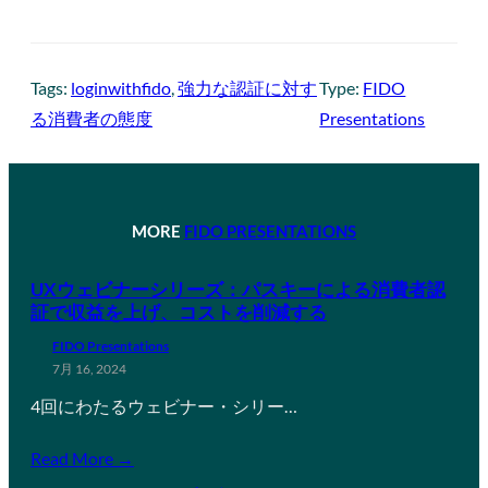
Tags:
loginwithfido
, 
強力な認証に対す
Type:
FIDO
る消費者の態度
Presentations
MORE
FIDO PRESENTATIONS
UXウェビナーシリーズ：パスキーによる消費者認
証で収益を上げ、コストを削減する
FIDO Presentations
7月 16, 2024
4回にわたるウェビナー・シリー…
Read More →