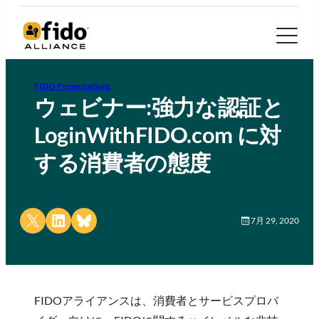
FIDO Presentations
ウェビナー:強力な認証と
LoginWithFIDO.com に対
する消費者の態度
Share on X
Share on LinkedIn
Share on Bluesky
7月 29, 2020
FIDOアライアンスは、消費者とサービスプロバ