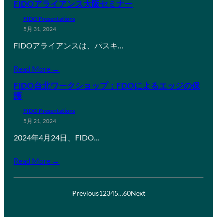
FIDOアライアンス大阪セミナー
FIDO Presentations
5月 31, 2024
FIDOアライアンスは、パスキ…
Read More →
FIDO台北ワークショップ：FDOによるエッジの保
護
FIDO Presentations
5月 21, 2024
2024年4月24日、FIDO…
Read More →
Previous
1
2
3
4
5
…
60
Next