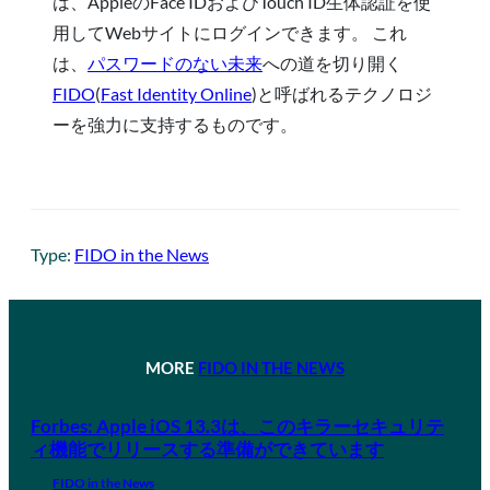
は、AppleのFace IDおよびTouch ID生体認証を使
用してWebサイトにログインできます。 これ
は、
パスワードのない未来
への道を切り開く
FIDO
(
Fast Identity Online
)と呼ばれるテクノロジ
ーを強力に支持するものです。
Type:
FIDO in the News
MORE
FIDO IN THE NEWS
Forbes: Apple iOS 13.3は、このキラーセキュリテ
ィ機能でリリースする準備ができています
FIDO in the News