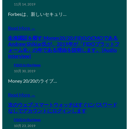
11月 14, 2019
Forbesは、新しいセキュリ…
Read More →
生体認証を探す:Money20/20:FIDOのCMOである
Andrew Shikiar氏が、2019年が「FIDOプラットフ
ォーム化」の年である理由を説明します。 [Audio
Interview]
FIDO in the News
10月 30, 2019
Money 20/20のライブ…
Read More →
次のウェブ:スマートウォッチはすぐにパスワード
なしでアカウントにログインします
FIDO in the News
10月 23, 2019