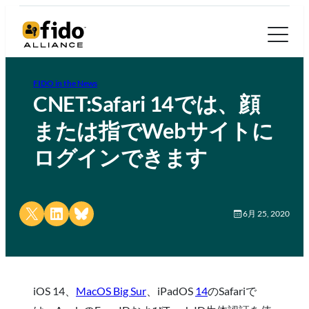
FIDO in the News
CNET:Safari 14では、顔
または指でWebサイトに
ログインできます
Share on X
Share on LinkedIn
Share on Bluesky
6月 25, 2020
iOS 14、
MacOS Big Sur
、iPadOS
14
のSafariで