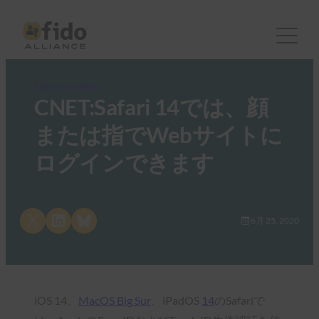
FIDO in the News
CNET:Safari 14では、顔
または指でWebサイトに
ログインできます
Share on X
Share on LinkedIn
Share on Bluesky
6月 25, 2020
iOS 14、
MacOS Big Sur
、iPadOS
14
のSafariで