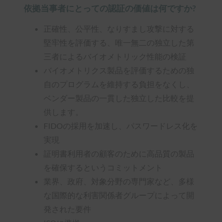
依拠当事者にとっての認証の価値は何ですか?
正確性、公平性、なりすまし攻撃に対する
堅牢性を評価する、唯一無二の独立した第
三者によるバイオメトリック性能の検証
バイオメトリクス製品を評価するための独
自のプログラムを維持する負担をなくし、
ベンダー製品の一貫した独立した比較を提
供します。
FIDOの採用を加速し、パスワードレス化を
実現
証明書利用者の顧客のために高品質の製品
を確保するというコミットメント
業界、政府、対象分野の専門家など、多様
な国際的な利害関係者グループによって開
発された要件