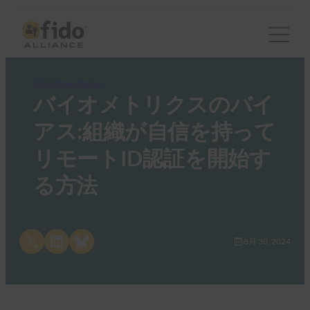
FIDO News Center
バイオメトリクスのバイ
アス:組織が自信を持って
リモートID認証を開始す
る方法
Share on X
Share on LinkedIn
Share on Bluesky
8月 30, 2024