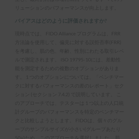
リューションのパフォーマンスが向上します。
バイアスはどのように評価されますか?
現時点では、 FIDO Alliance プログラムは、FRR
方法論を使用して、偏見に対する誤拒否率(FRR)
を考慮し、肌の色、年齢、性別にわたる取引レベ
ルで測定されます。 ISO 19795-10には、差動性
能を測定するための複数のオプションがありま
す。 1 つのオプションについては、「ベンチマー
クに対するパフォーマンスの差のレポート」セク
ション (セクション 7.4.2) で説明しています。 こ
のアプローチでは、テスターは 1 つ以上の人口統
計グループのパフォーマンスを特定のベンチマー
クと比較しようとします。 FIDOは、個々のグル
ープのサンプルサイズが小さい(グループあたり
50+)ため、このアプローチを選択しました。 肌