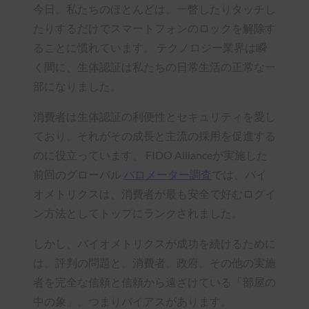
今日、私たちのほとんどは、一瞥したりタッチし
たりするだけでスマートフォンのロックを解除す
ることに慣れています。 テクノロジー業界は瞬
く間に、生体認証は私たちの日常生活の正常な一
部になりました。
消費者は生体認証の利便性とセキュリティを愛し
ており、それがその成長と主流の採用を促進する
のに役立っています。 FIDO Allianceが実施した
前回のグローバル
バロメーター調査
では、バイ
オメトリクスは、消費者が最も安全で好むログイ
ン方法としてトップにランクされました。
しかし、バイオメトリクスが成功を続けるために
は、評判の問題と、消費者、政府、その他の実施
者を完全な信頼と信頼から遠ざけている「部屋の
中の象」、つまりバイアスがあります。