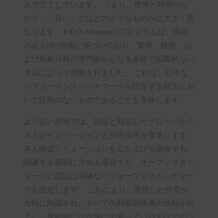
スで完了しています。 つまり、費用と時間がか
かり、「良い」とはどのようなものかは大きく異
なります。 FIDO Allianceのプログラムは、実績
のあるISO規格に基づいており、業界、政府、お
よび対象分野の専門家からなる多様で国際的なパ
ネルによって開発されました。 これは、公平な
パフォーマンスベンチマークを設定する能力にお
いて比類のないものであることを意味します。
より広い意味では、認証と独立したグローバルテ
ストがイノベーションと技術採用を促進します。
本人確認ソリューションを立ち上げる場合でも、
関連する規制に含める場合でも、オープンスタン
ダードと認証は明確なパフォーマンスベンチマー
クを設定します。 これにより、重複した作業が
大幅に削減され、すべての利害関係者の信頼が向
上し、最終的には市場に出回っているすべてのソ