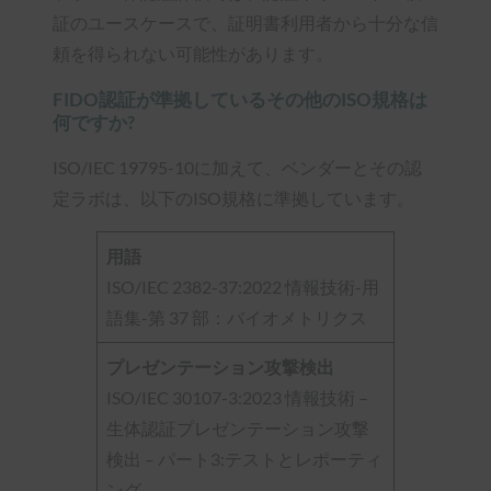
証のユースケースで、証明書利用者から十分な信
頼を得られない可能性があります。
FIDO認証が準拠しているその他のISO規格は
何ですか?
ISO/IEC 19795-10に加えて、ベンダーとその認
定ラボは、以下のISO規格に準拠しています。
用語
ISO/IEC 2382-37:2022 情報技術-用
語集-第 37 部：バイオメトリクス
プレゼンテーション攻撃検出
ISO/IEC 30107-3:2023 情報技術 –
生体認証プレゼンテーション攻撃
検出 – パート3:テストとレポーティ
ング