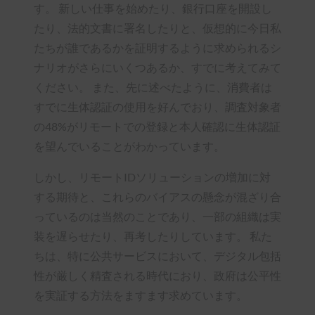
す。 新しい仕事を始めたり、銀行口座を開設し
たり、法的文書に署名したりと、仮想的に今日私
たちが誰であるかを証明するように求められるシ
ナリオがさらにいくつあるか、すでに考えてみて
ください。 また、先に述べたように、消費者は
すでに生体認証の使用を好んでおり、調査対象者
の48%がリモートでの登録と本人確認に生体認証
を望んでいることがわかっています。
しかし、リモートIDソリューションの増加に対
する期待と、これらのバイアスの懸念が混ざり合
っているのは当然のことであり、一部の組織は実
装を遅らせたり、再考したりしています。 私た
ちは、特に公共サービスにおいて、デジタル包括
性が厳しく精査される時代におり、政府は公平性
を実証する方法をますます求めています。