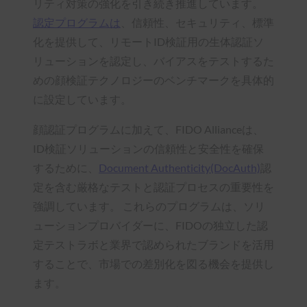
リティ対策の強化を引き続き推進しています。
認定プログラムは
、信頼性、セキュリティ、標準
化を提供して、リモートID検証用の生体認証ソ
リューションを認定し、バイアスをテストするた
めの顔検証テクノロジーのベンチマークを具体的
に設定しています。
顔認証プログラムに加えて、FIDO Allianceは、
ID検証ソリューションの信頼性と安全性を確保
するために、
Document Authenticity(DocAuth)
認
定を含む厳格なテストと認証プロセスの重要性を
強調しています。 これらのプログラムは、ソリ
ューションプロバイダーに、FIDOの独立した認
定テストラボと業界で認められたブランドを活用
することで、市場での差別化を図る機会を提供し
ます。