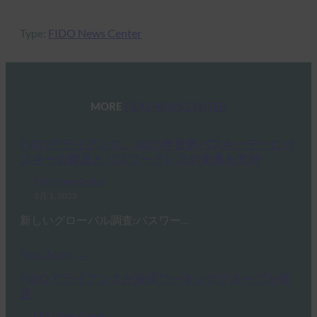
Type:
FIDO News Center
MORE
FIDO NEWS CENTER
FIDOアライアンス、2025年世界パスキーデーにパ
スキーの普及とパスワードレスの未来を支持
FIDO News Center
5月 1, 2025
新しいグローバル調査:パスワー…
Read More →
FIDOアライアンスが決済ワーキンググループを発
足
FIDO News Center