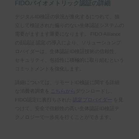
FIDOバイオメトリック認証の詳細
デジタルID検証の状況が進化するにつれて、独
立して検証された偏りのない生体認証システムの
需要がますます重要になります。 FIDO Alliance
の顔認証 認定 の導入により、ソリューションプ
ロバイダーは、生体認証ID検証技術の信頼性、
セキュリティ、包括性に積極的に取り組むという
コミットメントを強化します。
詳細については、リモートID検証に関する詳細
な消費者調査を
こちらから
ダウンロードし、
FIDO認定に裏打ちされた
認定プロバイダー
を見
つけて、安全で信頼性の高い生体認証ID検証テ
クノロジーで一歩先を行くことができます。