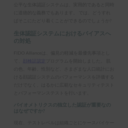
公平な生体認証システムは、実用的であると同時
に道徳的な義務でもあります。 では、どうすれ
ばそこにたどり着くことができるのでしょうか?
生体認証システムにおけるバイアスへ
の対処
FIDO Allianceは、偏見の軽減を最優先事項とし
て、
顔検証認定
プログラムを開始しました。 肌
の色、年齢、性別など、さまざまな人口統計にお
ける顔認証システムのパフォーマンスを評価する
だけでなく、はるかに広範なセキュリティテスト
とパフォーマンステストを行います。
バイオメトリクスの独立した認証が重要なの
はなぜですか?
現在、テストレベルは組織ごとにケースバイケー