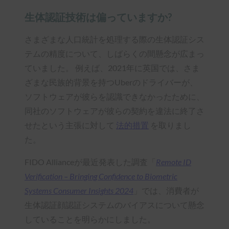
生体認証技術は偏っていますか?
さまざまな人口統計を処理する際の生体認証シス
テムの精度について、しばらくの間懸念が広まっ
ていました。 例えば、2021年に英国では、さま
ざまな民族的背景を持つUberのドライバーが、
ソフトウェアが彼らを認識できなかったために、
同社のソフトウェアが彼らの契約を違法に終了さ
せたという主張に対して
法的措置
を取りまし
た。
FIDO Allianceが最近発表した調査「
Remote ID
Verification – Bringing Confidence to Biometric
Systems Consumer Insights 2024
」では、消費者が
生体認証顔認証システムのバイアスについて懸念
していることを明らかにしました。