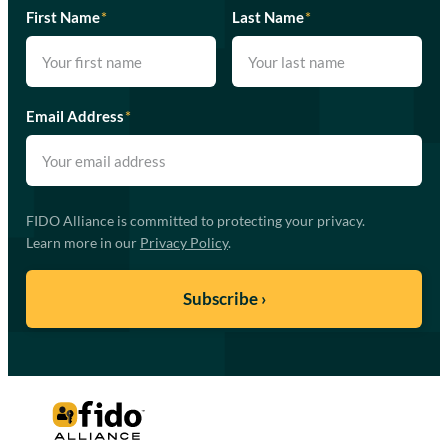
First Name
*
Last Name
*
Email Address
*
FIDO Alliance is committed to protecting your privacy.
Learn more in our
Privacy Policy
.