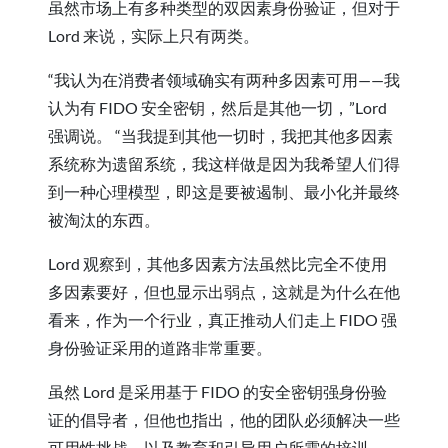
虽然市场上有多种类型的双因素身份验证，但对于
Lord 来说，实际上只有两类。
“我认为在消费者领域确实有两种多因素可用——我
认为有 FIDO 安全密钥，然后是其他一切，”Lord
强调说。 “当我提到其他一切时，我把其他多因素
系统称为遗留系统，我这样做是因为我希望人们得
到一种心理模型，即这是要被遏制、最小化并最终
被淘汰的东西。
Lord 观察到，其他多因素方法虽然比完全不使用
多因素要好，但也显示出弱点，这就是为什么在他
看来，作为一个行业，真正推动人们走上 FIDO 强
身份验证采用的道路非常重要。
虽然 Lord 是采用基于 FIDO 的安全密钥强身份验
证的倡导者，但他也指出，他的团队必须解决一些
可用性挑战，以及教育和引导用户所需的培训。