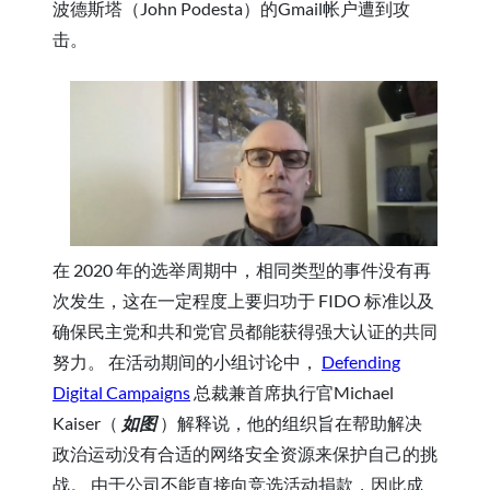
波德斯塔（John Podesta）的Gmail帐户遭到攻
击。
在 2020 年的选举周期中，相同类型的事件没有再
次发生，这在一定程度上要归功于 FIDO 标准以及
确保民主党和共和党官员都能获得强大认证的共同
努力。 在活动期间的小组讨论中，
Defending
Digital Campaigns
总裁兼首席执行官Michael
Kaiser（
如图
）解释说，他的组织旨在帮助解决
政治运动没有合适的网络安全资源来保护自己的挑
战。 由于公司不能直接向竞选活动捐款，因此成