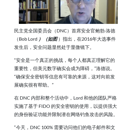
民主党全国委员会（DNC）首席安全官鲍勃·洛德
（Bob Lord
）（如图
）指出，在2016年大选事件
发生后，安全问题显然处于显微镜下。
“安全是一个真正的挑战，每个人都真正理解它的
重要性，但美元数字确实会成为障碍，”洛德说。
“确保安全密钥等信息有可靠的来源，这对向前发
展确实很有帮助。”
在 DNC 内部和整个活动中，Lord 和他的团队严格
实施了基于 FIDO 的安全密钥的使用，以提供强大
的身份验证功能并限制潜在网络钓鱼攻击的风险。
“今天，DNC 100% 需要访问他们的电子邮件和文