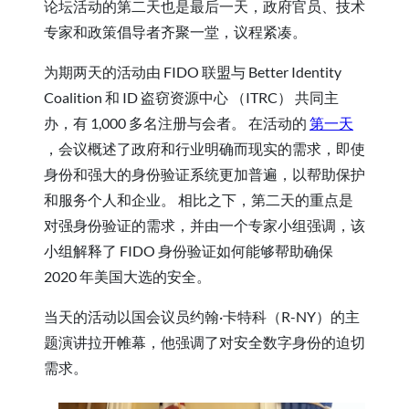
论坛活动的第二天也是最后一天，政府官员、技术
专家和政策倡导者齐聚一堂，议程紧凑。
为期两天的活动由 FIDO 联盟与 Better Identity
Coalition 和 ID 盗窃资源中心 （ITRC） 共同主
办，有 1,000 多名注册与会者。 在活动的
第一天
，会议概述了政府和行业明确而现实的需求，即使
身份和强大的身份验证系统更加普遍，以帮助保护
和服务个人和企业。 相比之下，第二天的重点是
对强身份验证的需求，并由一个专家小组强调，该
小组解释了 FIDO 身份验证如何能够帮助确保
2020 年美国大选的安全。
当天的活动以国会议员约翰·卡特科（R-NY）的主
题演讲拉开帷幕，他强调了对安全数字身份的迫切
需求。