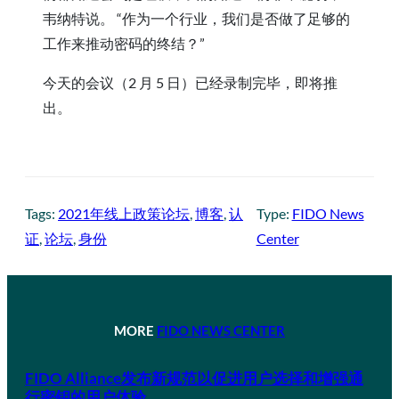
韦纳特说。 “作为一个行业，我们是否做了足够的
工作来推动密码的终结？”
今天的会议（2 月 5 日）已经录制完毕，即将推
出。
Tags:
2021年线上政策论坛
, 
博客
, 
认
Type:
FIDO News
证
, 
论坛
, 
身份
Center
MORE
FIDO NEWS CENTER
FIDO Alliance发布新规范以促进用户选择和增强通
行密钥的用户体验