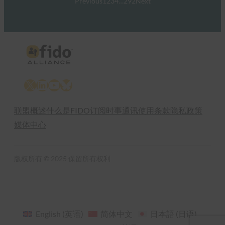
Previous
1
2
3
4
…
292
Next
X
LinkedIn
YouTube
Bluesky
联盟概述
什么是FIDO
订阅时事通讯
使用条款
隐私政策
媒体中心
版权所有 © 2025 保留所有权利
English
(
英语
)
简体中文
日本語
(
日语
)