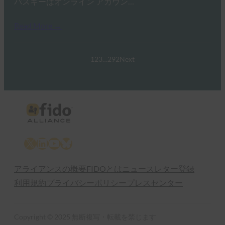
パスキーはオンライン アカウン…
Read More →
1
2
3
…
292
Next
X
LinkedIn
YouTube
Bluesky
アライアンスの概要
FIDOとは
ニュースレター登録
利用規約
プライバシーポリシー
プレスセンター
Copyright © 2025 無断複写・転載を禁じます