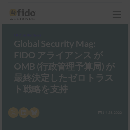
FIDO in the News
Global Security Mag:
FIDO アライアンス が
OMB (行政管理予算局) が
最終決定したゼロトラス
ト戦略を支持
Share on X
Share on LinkedIn
Share on Bluesky
1月 28, 2022