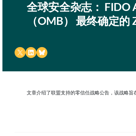
全球安全杂志： FIDO 
（OMB） 最终确定的 Zer
Share on X
Share on LinkedIn
Share on Bluesky
文章介绍了联盟支持的零信任战略公告，该战略旨