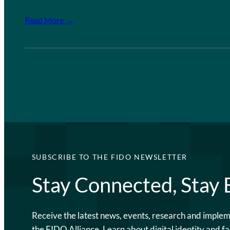
Read More →
SUBSCRIBE TO THE FIDO NEWSLETTER
Stay Connected, Stay
Receive the latest news, events, research and imple
the FIDO Alliance. Learn about digital identity and fa