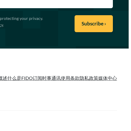
protecting your privacy.
cy
.
概述
什么是FIDO
订阅时事通讯
使用条款
隐私政策
媒体中心