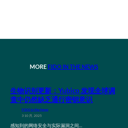
MORE
FIDO IN THE NEWS
生物识别更新：Yubico 发现全球调
查中仍然缺乏通行密钥意识
FIDO in the News
3 10 月, 2025
感知到的网络安全与实际漏洞之间…