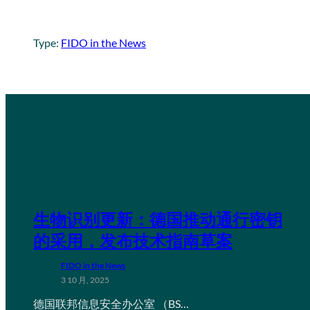
Type:
FIDO in the News
生物识别更新：德国推动通行密钥
的采用，发布技术指南草案
FIDO in the News
3 10 月, 2025
德国联邦信息安全办公室 （BS…