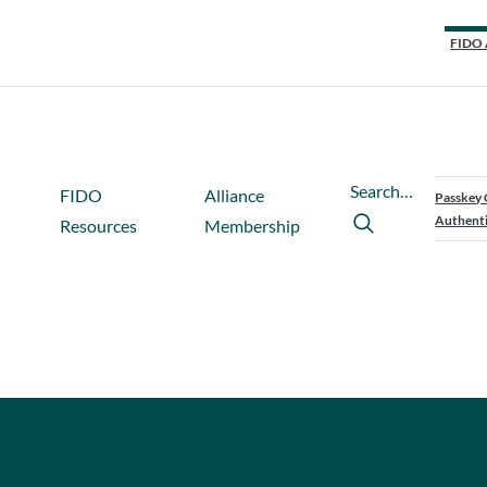
FIDO 
Search…
FIDO
Alliance
Passkey 
Authenti
Resources
Membership