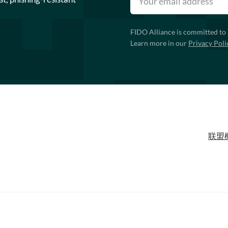
FIDO Alliance is committed to 
Learn more in our
Privacy Poli
联盟