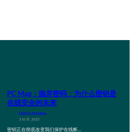
PC Mag：抛弃密码：为什么密钥是
在线安全的未来
FIDO in the News
3 10 月, 2025
密钥正在彻底改变我们保护在线帐…