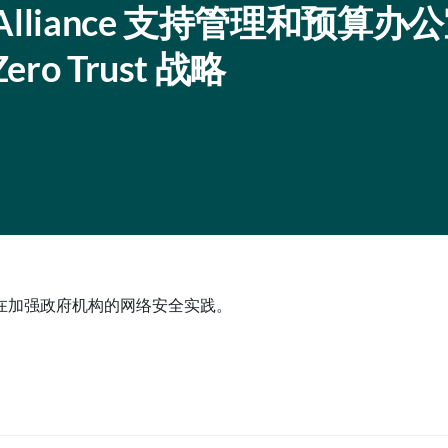
Alliance 支持管理和预算办
o Trust 战略
在加强政府机构的网络安全实践。