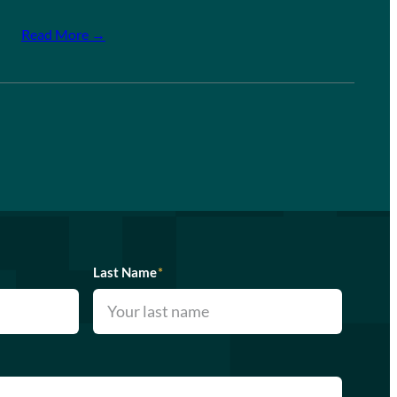
Read More →
Last Name
*