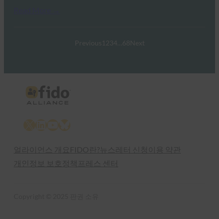
Read More →
Previous
1
2
3
4
…
68
Next
X
LinkedIn
YouTube
Bluesky
얼라이언스 개요
FIDO란?
뉴스레터 신청
이용 약관
개인정보 보호정책
프레스 센터
Copyright © 2025 판권 소유