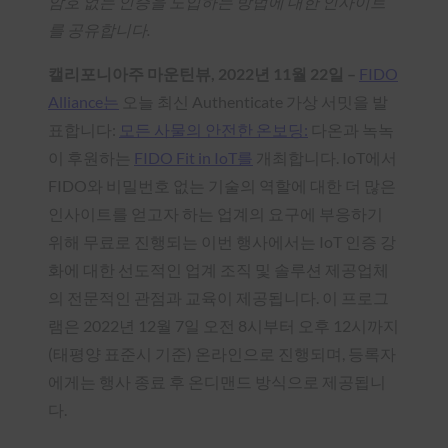
암호 없는 인증을 도입하는 방법에 대한 인사이트
를 공유합니다.
캘리포니아주 마운틴뷰, 2022년 11월 22일 –
FIDO
Alliance는
오늘 최신 Authenticate 가상 서밋을 발
표합니다:
모든 사물의 안전한 온보딩:
다온과 녹녹
이 후원하는
FIDO Fit in IoT를
개최합니다. IoT에서
FIDO와 비밀번호 없는 기술의 역할에 대한 더 많은
인사이트를 얻고자 하는 업계의 요구에 부응하기
위해 무료로 진행되는 이번 행사에서는 IoT 인증 강
화에 대한 선도적인 업계 조직 및 솔루션 제공업체
의 전문적인 관점과 교육이 제공됩니다. 이 프로그
램은 2022년 12월 7일 오전 8시부터 오후 12시까지
(태평양 표준시 기준) 온라인으로 진행되며, 등록자
에게는 행사 종료 후 온디맨드 방식으로 제공됩니
다.