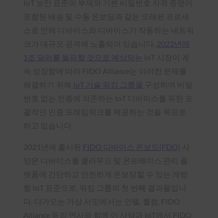
IoT 보안 표준의 부재와 기본 비밀번호 자격 증명이
포함된 배송 및 수동 온보딩과 같은 오래된 프로세
스로 인해 디바이스와 디바이스가 작동하는 네트워
크가 대규모 공격에 노출되어 있습니다.
2022년에
1조 달러를 돌파할 것으로 예상되는
IoT 시장이 계
속 성장함에 따라 FIDO Alliance는 이러한 문제를
해결하기 위해
IoT 기술 워킹 그룹을
구성하여 비밀
번호 없는 인증에 의존하는 IoT 디바이스를 위한 포
괄적인 인증 프레임워크를 제공하는 것을 목표로
하고 있습니다.
2021년에 출시된
FIDO 디바이스 온보드(FDO)
사
양은 디바이스를 클라우드 및 온프레미스 관리 플
랫폼에 간단하고 안전하게 온보딩할 수 있는 개방
형 IoT 표준으로, 워킹 그룹의 첫 번째 결과물입니
다. 다가오는 가상 서밋에서는 인텔, 퀄컴, FIDO
Alliance 등의 연사와 함께 이 사양과 IoT에서 FIDO