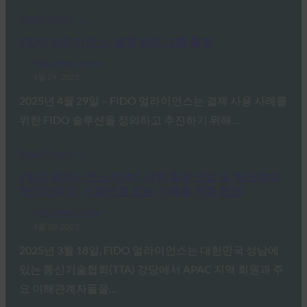
Read More →
FIDO 얼라이언스, 결제 워킹 그룹 출범
FIDO News Center
4월 29, 2025
2025년 4월 29일 – FIDO 얼라이언스는 결제 사용 사례를
위한 FIDO 솔루션을 정의하고 추진하기 위해…
Read More →
FIDO 얼라이언스 APAC 지역 회원 밋업 및 워크숍의
하이라이트: 비밀번호 없는 미래를 위한 협업
FIDO News Center
4월 10, 2025
2025년 3월 18일, FIDO 얼라이언스는 대한민국 성남에
있는 통신기술협회(TTA) 강당에서 APAC 지역 회원과 주
요 이해관계자들을…