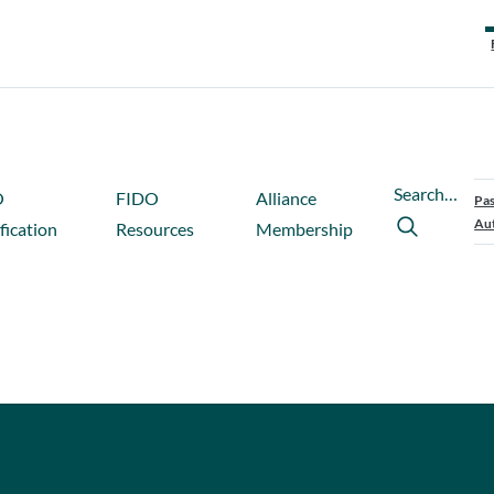
Search…
O
FIDO
Alliance
Pas
Aut
fication
Resources
Membership