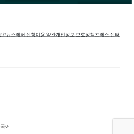
란?
뉴스레터 신청
이용 약관
개인정보 보호정책
프레스 센터
한국어