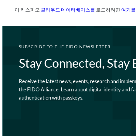
이 카스피오
클라우드 데이터베이스를
로드하려면
여기를
SUBSCRIBE TO THE FIDO NEWSLETTER
Stay Connected, Stay
Receive the latest news, events, research and imple
the FIDO Alliance. Learn about digital identity and fa
authentication with passkeys.