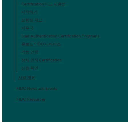
Certification 마크 사용법
시작하기
실험실 개요
사무국
User Authentication Certification Programs
온보드 FIDO 디바이스
기능 인증
생체 인식 Certification
신원 확인
사양 개요
FIDO News and Events
FIDO Resources