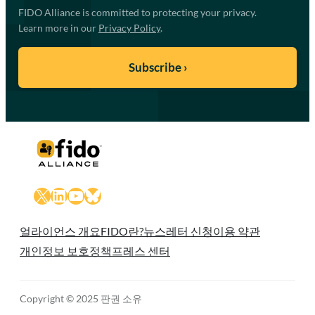
FIDO Alliance is committed to protecting your privacy.
Learn more in our
Privacy Policy
.
X
LinkedIn
YouTube
Bluesky
얼라이언스 개요
FIDO란?
뉴스레터 신청
이용 약관
개인정보 보호정책
프레스 센터
Copyright © 2025 판권 소유