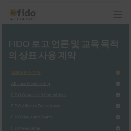
FIDO 로고 언론 및 교육 목적
의 상표 사용 계약
얼라이언스 개요
Alliance Membership
FIDO Groups and Committees
FIDO Alliance Focus Areas
FIDO News and Events
FIDO Resources