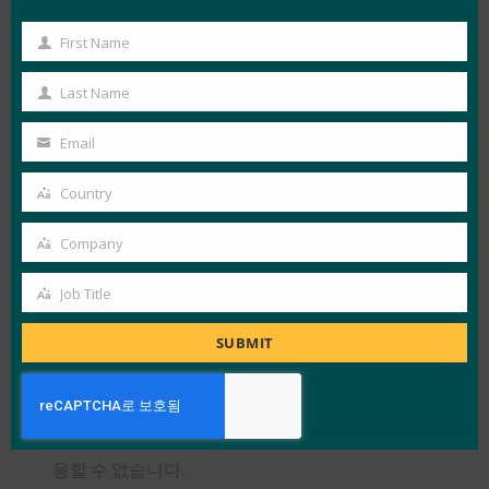
가에 등록된) FIDO Alliance, Inc의 상표입니다.” 또
First Name
다른 예시: “패스키 아이콘은 FIDO Alliance, Inc.의
First
상표입니다.” 태그 라인은 다양한 곳에 제공할 수 있
Name
Last Name
Last
으며 서면 자료 또는 출판물에서 한 번만 제공하거
Name
나 사용할 수 있습니다.
Email
Your
email
3. FIDO 로고 상표의 사용 허용
Country
Country
3.1 FIDO 로고 상표는 FIDO Alliance가 사용하는 로
Company
Company
고를 설명하기 위해 FIDO Alliance 및 FIDO
Job Title
Alliance의 다양한 프로그램, 사양 및 상표를 설명하
Job
는 서면 자료 및 간행물에만 사용할 수 있습니다.
Title
SUBMIT
3.3 FIDO 로고 상표는 본 계약에 따라 FIDO
Alliance, Inc.의 보증, FIDO Alliance에 대한 공식 지
위 또는 FIDO Alliance와의 관계를 나타내는 데 사
용할 수 없습니다.