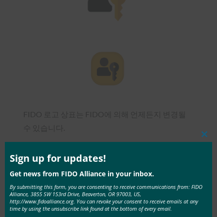
FIDO 로고 상표는 FIDO에 의해 언제든지 변경될
수 있습니다.
Clos
this
2. FIDO 로고 상표의 소유자 표시
mod
Sign up for updates!
가능한 경우, 서면 자료 또는 출판물에 사용된FIDO
Get news from FIDO Alliance in your inbox.
Alliance 로고 상표의 소유자는 태그 라인에서
By submitting this form, you are consenting to receive communications from: FIDO
Alliance, 3855 SW 153rd Drive, Beaverton, OR 97003, US,
“FIDO Alliance, Inc.”로 명확하게 식별되어야 합니
http://www.fidoalliance.org. You can revoke your consent to receive emails at any
time by using the unsubscribe link found at the bottom of every email.
®
다. 예: “FIDO
및 양식화된 FIDO 로고는 (여러 국