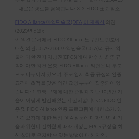
– 새로운 경로를 탐색합니다. 3. 3. FIDO 표준 참조.
FIDO Alliance 마약단속국(DEA)에 제출한
의견
(2020년 6월):
이 의견 문서에서, FIDO Alliance 도큐먼트 번호에
대한 의견. DEA-218I, 마약단속국(DEA)의 규제 약
물에 대한 전자 처방전(EPCS)에 대한 임시 최종 규
칙에 대한 의견 요청. FIDO Alliance 의견은 네 부분
으로 나누어져 있으며, 주로 임시 최종 규정의 인증
요건에 초점을 맞춘 의견 요청 부분에 집중되어 있
습니다: 1. 현행 규제에 대한 관찰과 지난 10년간 기
술이 어떻게 발전해왔는지 살펴봅니다. 2. FIDO 인
증 및 FIDO Alliance 인증 프로그램에 대한 소개. 3.
의견 요청에 대한 특정 DEA 질문에 대한 답변. 4. 기
술과 위협이 진화함에 따라 개정된 EPCS 규정을 최
신 상태로 유지할 수 있는 방법에 대한 제안.