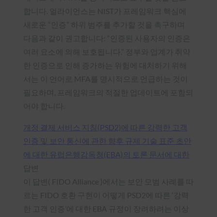
합니다. 얼라이언스는 NIST가 프레임워크 핵심에
새로운 “인증” 하위 범주를 추가할 것을 촉구하며
다음과 같이 권고합니다: “인증된 사용자의 인증은
여러 요소에 의해 보호됩니다.” 정부와 업계가 취약
한 인증으로 인해 증가하는 위험에 대처하기 위해
서는 이 언어로 MFA를 명시적으로 언급하는 것이
필요하며, 프레임워크의 적절한 업데이트에 포함되
어야 합니다.
개정 결제 서비스 지침(PSD2)에 따른 강력한 고객
인증 및 보안 통신에 관한 향후 규제 기술 표준 초안
에 대한 유럽은행감독청(EBA)의 토론 문서에 대한
답변
이 답변( FIDO Alliance )에서는 보안 모범 사례를 따
르는 FIDO 호환 구현이 어떻게 PSD2에 따른 ‘강력
한 고객 인증’에 대한 EBA 규정이 장려하려는 이상