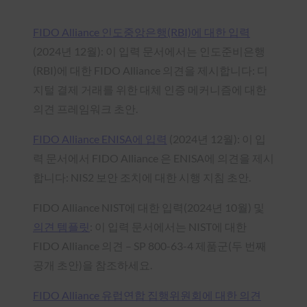
FIDO Alliance 인도중앙은행(RBI)에 대한 입력
(2024년 12월): 이 입력 문서에서는 인도준비은행
(RBI)에 대한 FIDO Alliance 의견을 제시합니다: 디
지털 결제 거래를 위한 대체 인증 메커니즘에 대한
의견 프레임워크 초안.
FIDO Alliance ENISA에 입력
(2024년 12월): 이 입
력 문서에서 FIDO Alliance 은 ENISA에 의견을 제시
합니다: NIS2 보안 조치에 대한 시행 지침 초안.
FIDO Alliance NIST에 대한 입력(2024년 10월) 및
의견 템플릿
: 이 입력 문서에서는 NIST에 대한
FIDO Alliance 의견 – SP 800-63-4 제품군(두 번째
공개 초안)을 참조하세요.
FIDO Alliance 유럽연합 집행위원회에 대한 의견