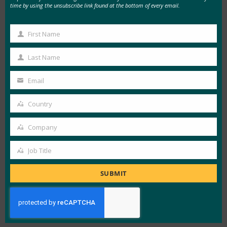
Protection Bureau)에 대한 FIDO Alliance스 의견
time by using the unsubscribe link found at the bottom of every email.
(2021년 2월):
이 입력 문서에서 FIDO Alliance는 재무 기록에 대
First Name
First
한 Consumer 접근에 대해 Consumer금융보호국
Name
Last Name
(CFPB)에 의견을 제시합니다.
Last
Name
Email
FIDO Alliance 입력
(2020년 10월):
Your
이 입력 문서에서 FIDO Alliance 는 신뢰할 수 있는
email
Country
Country
사물 인터넷(IoT) 장치 네트워크 계층 온보딩 및 수
명 주기 관리에 대한 NIST의 초안에 대해 언급합니
Company
Company
다.
Job Title
Job
유럽연합 집행위원회에 대한 FIDO Alliance스 의견
Title
SUBMIT
(2020년 9월):
이 입력 문서에서 FIDO Alliance 는 eIDAS의 미래에
관한 유럽연합 집행위원회(EC)의 시작 영향 평가에
대해 언급합니다. FIDO Alliance 는 EC가 고려해야