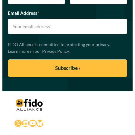
Email Address
*
FIDO Alliance is committed to protecting your privacy.
Learn more in our
Privacy Policy
.
X
LinkedIn
YouTube
Bluesky