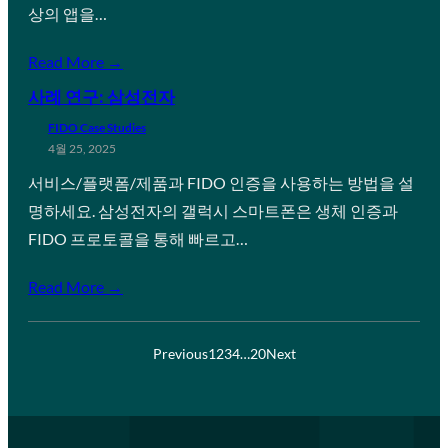
상의 앱을…
Read More →
사례 연구: 삼성전자
FIDO Case Studies
4월 25, 2025
서비스/플랫폼/제품과 FIDO 인증을 사용하는 방법을 설
명하세요. 삼성전자의 갤럭시 스마트폰은 생체 인증과
FIDO 프로토콜을 통해 빠르고…
Read More →
Previous
1
2
3
4
…
20
Next