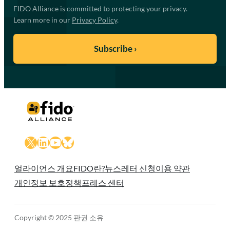
FIDO Alliance is committed to protecting your privacy.
Learn more in our
Privacy Policy
.
X
LinkedIn
YouTube
Bluesky
얼라이언스 개요
FIDO란?
뉴스레터 신청
이용 약관
개인정보 보호정책
프레스 센터
Copyright © 2025 판권 소유