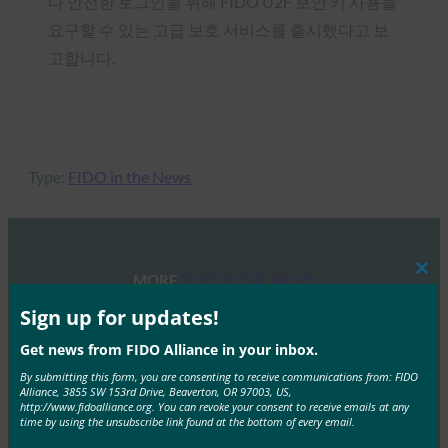
다 안전한 로그인을 위해 FIDO U2F 보안 키 사용을
요구할 수 있는 고급 보호 서비스를 출시했다고 보
고합니다.
Type:
FIDO in the News
MORE
FIDO IN THE NEWS
Clos
this
mod
Sign up for updates!
TechGenyz: 비밀번호 없는 미래: 생체 인식 및 패스키
Get news from FIDO Alliance in your inbox.
가 진정한 보안을 잠금 해제하는 방법
By submitting this form, you are consenting to receive communications from: FIDO
FIDO in the News
Alliance, 3855 SW 153rd Drive, Beaverton, OR 97003, US,
http://www.fidoalliance.org. You can revoke your consent to receive emails at any
9월 26, 2025
time by using the unsubscribe link found at the bottom of every email.
생체 인식은 편리함을 제공하는 반면, 패스키는 인증의 다