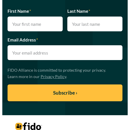
First Name
*
Last Name
*
Email Address
*
FIDO Alliance is committed to protecting your privacy.
Learn more in our
Privacy Policy
.