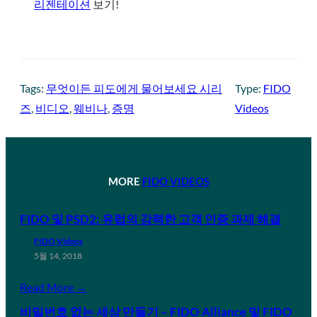
리젠테이션
보기!
Tags:
무엇이든 피도에게 물어보세요 시리
Type:
FIDO
즈
, 
비디오
, 
웨비나
, 
증명
Videos
MORE
FIDO VIDEOS
FIDO 및 PSD2: 유럽의 강력한 고객 인증 과제 해결
FIDO Videos
5월 14, 2018
Read More →
비밀번호 없는 세상 만들기 – FIDO Alliance 및 FIDO