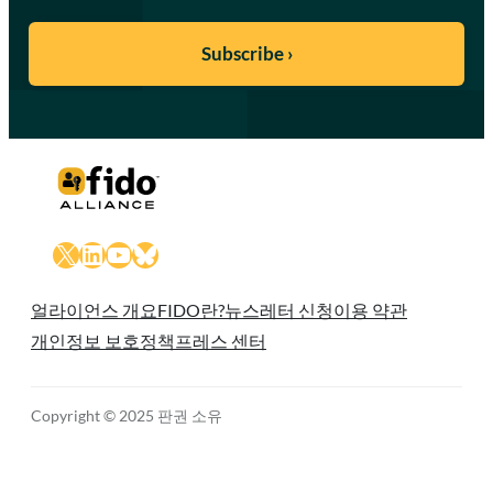
X
LinkedIn
YouTube
Bluesky
얼라이언스 개요
FIDO란?
뉴스레터 신청
이용 약관
개인정보 보호정책
프레스 센터
Copyright © 2025 판권 소유