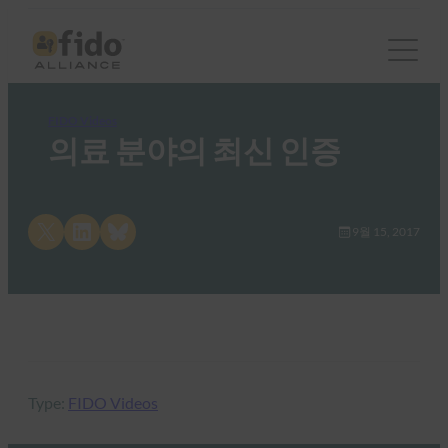
FIDO Videos
의료 분야의 최신 인증
Share on X
Share on LinkedIn
Share on Bluesky
9월 15, 2017
Type:
FIDO Videos