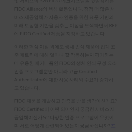
및 서비스의 B2B FIDO 에코시스템을 뒷받침하는
FIDO Alliance의 핵심 활동입니다. 점점 더 많은 서
비스 제공업체가 사용자 인증을 위한 표준 기반의
미래 보장형 기반을 갖추는 이점을 모색하면서 RFP
에 FIDO Certified 제품을 지정하고 있습니다.
이러한 핵심 이점 외에도 생체 인식 제품이 업계 표
준 메트릭에 대해 얼마나 잘 작동하는지 평가하는
데 유용한 메커니즘인 FIDO의 생체 인식 구성 요소
인증 프로그램뿐만 아니라 고급 Certified
Authenticator에 대한 사용 사례와 수요가 증가하
고 있습니다.
FIDO 제품을 개발하고 인증을 받을 생각이신가요?
FIDO Certified이 어떤 의미인지 궁금한 서비스 제
공업체이신가요? 다양한 인증 프로그램이 무엇이
며 서로 어떻게 관련되어 있는지 궁금하십니까?
프