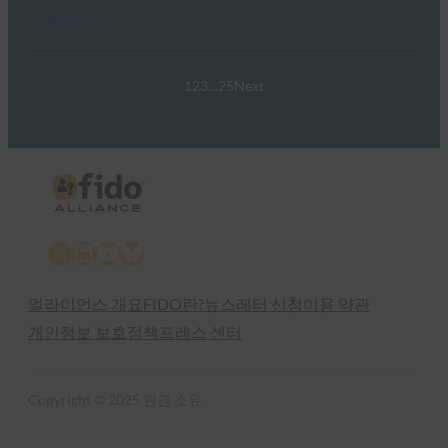
Read More →
1
2
3
…
25
Next
X
LinkedIn
YouTube
Bluesky
얼라이언스 개요
FIDO란?
뉴스레터 신청
이용 약관
개인정보 보호정책
프레스 센터
Copyright © 2025 판권 소유