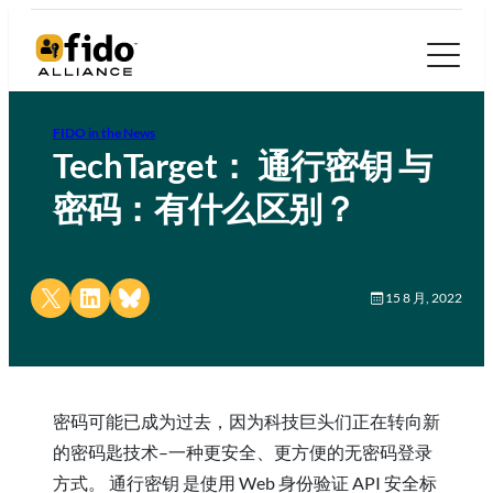
FIDO in the News
TechTarget： 通行密钥 与
密码：有什么区别？
Share on X
Share on LinkedIn
Share on Bluesky
15 8 月, 2022
密码可能已成为过去，因为科技巨头们正在转向新
的密码匙技术–一种更安全、更方便的无密码登录
方式。 通行密钥 是使用 Web 身份验证 API 安全标