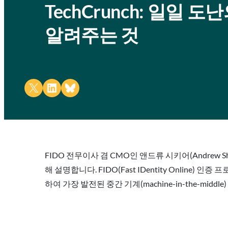
TechCrunch: 일일
알려주는 것
Share on X
Share on LinkedIn
Share on Bluesky
FIDO 전무이사 겸 CMO인 앤드류 시키어(Andre
해 설명합니다. FIDO(Fast IDentity Onli
하여 가장 발전된 중간 기계(machine-in-the-midd