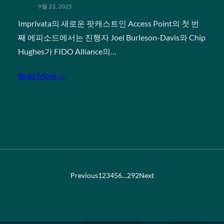
9월 23, 2025
Imprivata의 새로운 팟캐스트인 Access Point의 첫 번
째 에피소드에서는 진행자 Joel Burleson-Davis와 Chip
Hughes가 FIDO Alliance의…
Read More →
Previous
1
2
3
4
5
6
…
292
Next