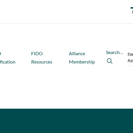
Search…
O
FIDO
Alliance
Pas
Aut
fication
Resources
Membership