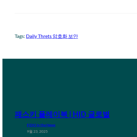
Tags:
Daily Threts 암호화 보안
패스키 플레이북 | HID 글로벌
FIDO in the News
9월 23, 2025