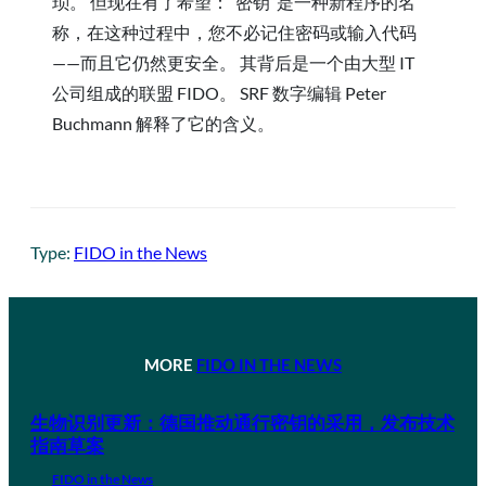
琐。 但现在有了希望：“密钥”是一种新程序的名
称，在这种过程中，您不必记住密码或输入代码
——而且它仍然更安全。 其背后是一个由大型 IT
公司组成的联盟 FIDO。 SRF 数字编辑 Peter
Buchmann 解释了它的含义。
Type:
FIDO in the News
MORE
FIDO IN THE NEWS
生物识别更新：德国推动通行密钥的采用，发布技术
指南草案
FIDO in the News