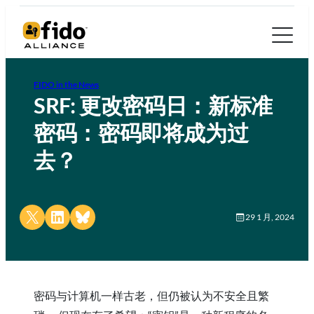
FIDO in the News
SRF: 更改密码日：新标准
密码：密码即将成为过
去？
Share on X
Share on LinkedIn
Share on Bluesky
29 1 月, 2024
密码与计算机一样古老，但仍被认为不安全且繁