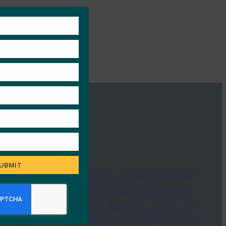
Close
this
module
UBMIT
인디언 익스프레스: ‘비밀번호 재설
정으로 인해 기업이 생각하는 것보
다 더 많은 비용이 듭니다’: Zoho 경
영진이 비밀번호 없는 전환의 ROI에