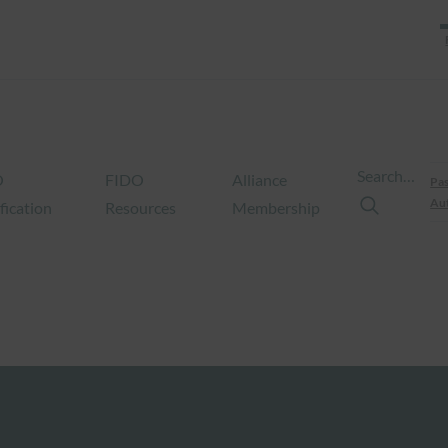
Search…
O
FIDO
Alliance
Pas
Aut
fication
Resources
Membership