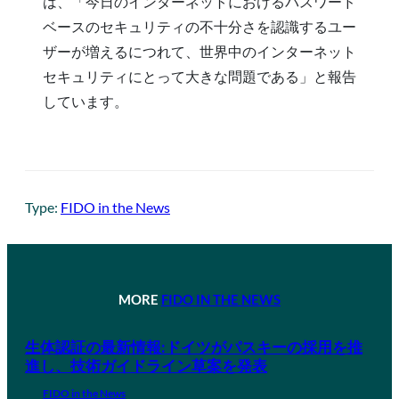
は、「今日のインターネットにおけるパスワード
ベースのセキュリティの不十分さを認識するユー
ザーが増えるにつれて、世界中のインターネット
セキュリティにとって大きな問題である」と報告
しています。
Type:
FIDO in the News
MORE
FIDO IN THE NEWS
生体認証の最新情報:ドイツがパスキーの採用を推
進し、技術ガイドライン草案を発表
FIDO in the News