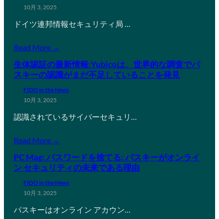
10月 3, 2025
ドイツ連邦情報セキュリティ局 …
Read More →
生体認証の最新情報:Yubicoは、世界的な調査でパ
スキーの認識がまだ不足していることを発見
FIDO in the News
10月 3, 2025
認識されているサイバーセキュリ…
Read More →
PC Mag: パスワードを捨てる: パスキーがオンライ
ン セキュリティの未来である理由
FIDO in the News
10月 3, 2025
パスキーはオンライン アカウン…