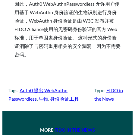
因此，Auth0 WebAuthnPasswordless 允许用户使
用基于 WebAuthn 身份验证的生物识别进行身份
验证，WebAuthn 身份验证是由 W3C 发布并被
FIDO Alliance使用的无密码身份验证的官方 Web
标准，用于单因素身份验证。 这种形式的身份验
证消除了与密码重用相关的安全漏洞，因为不需要
密码。
Tags:
Auth0 提出 WebAuthn
Type:
FIDO in
Passwordless
, 
生物
, 
身份验证工具
the News
MORE
FIDO IN THE NEWS