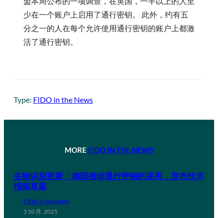
盟本周公布的一项调查，在英国，一半以上的人至
少在一个账户上启用了通行密钥。 此外，约有五
分之一的人在每个允许使用通行密钥的账户上都激
活了通行密钥。
Type:
FIDO in the News
MORE
FIDO IN THE NEWS
生物识别更新：德国推动通行密钥的采用，发布技术
指南草案
FIDO in the News
3 10 月, 2025