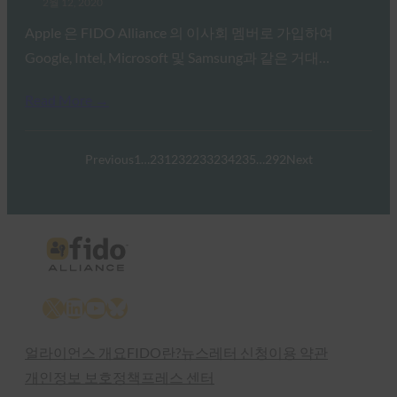
2월 12, 2020
Apple 은 FIDO Alliance 의 이사회 멤버로 가입하여
Google, Intel, Microsoft 및 Samsung과 같은 거대…
Read More →
Previous
1
…
231
232
233
234
235
…
292
Next
X
LinkedIn
YouTube
Bluesky
얼라이언스 개요
FIDO란?
뉴스레터 신청
이용 약관
개인정보 보호정책
프레스 센터