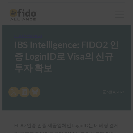
FIDO in the News
IBS Intelligence: FIDO2 인
증 LoginID로 Visa의 신규
투자 확보
Share on X
Share on LinkedIn
Share on Bluesky
6월 4, 2021
FIDO 인증 인증 제공업체인 LoginID는 베테랑 결제