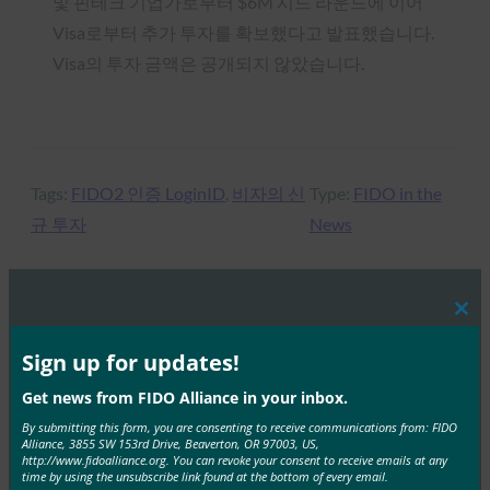
및 핀테크 기업가로부터 $6M 시드 라운드에 이어
Visa로부터 추가 투자를 확보했다고 발표했습니다.
Visa의 투자 금액은 공개되지 않았습니다.
Tags:
FIDO2 인증 LoginID
, 
비자의 신
Type:
FIDO in the
규 투자
News
Clos
MORE
FIDO IN THE NEWS
this
mod
Sign up for updates!
USA 투데이: 친애하는 비밀번호: 당신을 잊어버리세
Get news from FIDO Alliance in your inbox.
요. 대신 우리를 보호할 수 있는 것이 있습니다
By submitting this form, you are consenting to receive communications from: FIDO
Alliance, 3855 SW 153rd Drive, Beaverton, OR 97003, US,
FIDO in the News
http://www.fidoalliance.org. You can revoke your consent to receive emails at any
2월 28, 2020
time by using the unsubscribe link found at the bottom of every email.