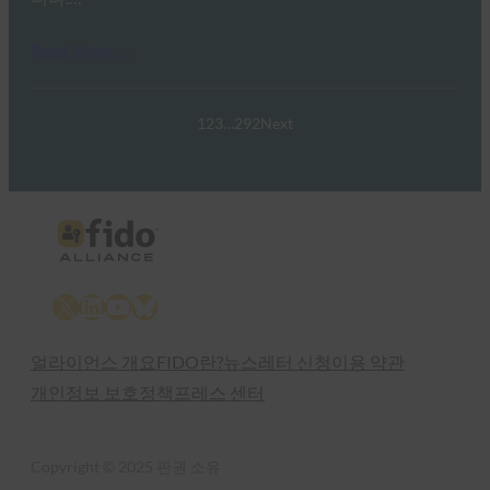
Read More →
1
2
3
…
292
Next
X
LinkedIn
YouTube
Bluesky
얼라이언스 개요
FIDO란?
뉴스레터 신청
이용 약관
개인정보 보호정책
프레스 센터
Copyright © 2025 판권 소유