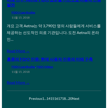
발전
FIDO Case Studies
11월 15, 2018
개요 고객 Aetna는 약 3,790만 명의 사람들에게 서비스를
제공하는 선도적인 의료 기관입니다. 도전 Aetna의 온라
인…
Read More →
홍콩의 FIDO 인증: 현재 사용자 인증의 미래 구축
FIDO Case Studies
, 
FIDO Videos
11월 15, 2018
Read More →
Previous
1
…
14
15
16
17
18
…
20
Next