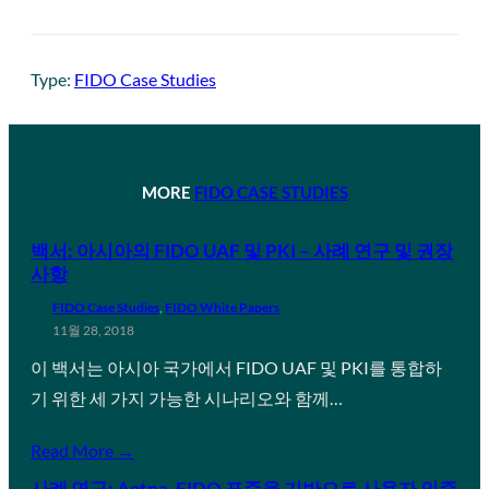
Type:
FIDO Case Studies
MORE
FIDO CASE STUDIES
백서: 아시아의 FIDO UAF 및 PKI – 사례 연구 및 권장
사항
FIDO Case Studies
, 
FIDO White Papers
11월 28, 2018
이 백서는 아시아 국가에서 FIDO UAF 및 PKI를 통합하
기 위한 세 가지 가능한 시나리오와 함께…
Read More →
사례 연구: Aetna, FIDO 표준을 기반으로 사용자 인증