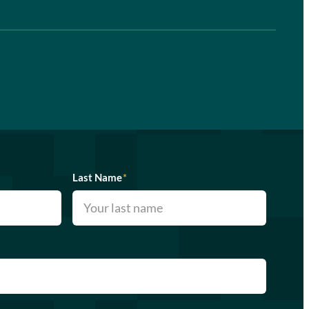
Last Name
*