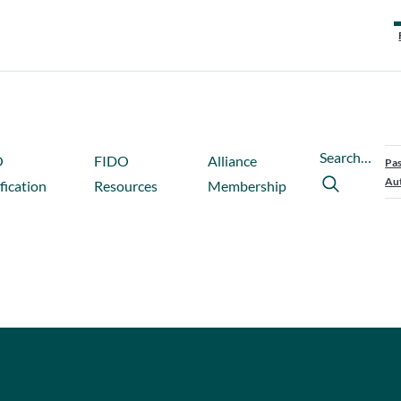
Search…
O
FIDO
Alliance
Pas
Aut
fication
Resources
Membership