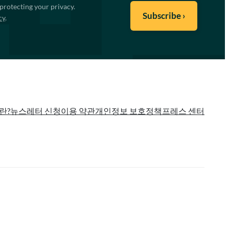
protecting your privacy.
cy
.
란?
뉴스레터 신청
이용 약관
개인정보 보호정책
프레스 센터