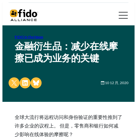
FIDO in the News
金融衍生品：减少在线摩
擦已成为业务的关键
Share on X
Share on LinkedIn
Share on Bluesky
10 12 月, 2020
全球大流行将远程访问和身份验证的重要性推到了
许多企业的议程上。 但是，零售商和银行如何减
少影响在线体验的摩擦呢？