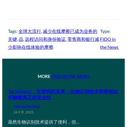
Tags:
全球大流行
, 
减少在线摩擦已成为业务的
Type:
关键
, 
品
, 
远程访问和身份验证
, 
零售商和银行减
FIDO in
少影响在线体验的摩擦
the News
MORE
FIDO IN THE NEWS
TechGenyz：无密码的未来：生物识别技术和密钥如
何解锁真正的安全性
FIDO in the News
26 9 月, 2025
虽然生物识别技术提供了便利，但…