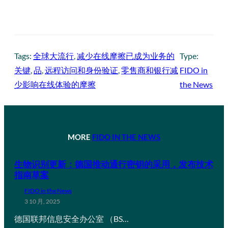
Tags:
全球大流行
, 
减少在线摩擦已成为业务的
Type:
关键
, 
品
, 
远程访问和身份验证
, 
零售商和银行减
FIDO in
少影响在线体验的摩擦
the News
MORE
FIDO IN THE NEWS
生物识别更新：德国推动通行密钥的采用，发布技术
指南草案
FIDO in the News
3 10 月, 2025
德国联邦信息安全办公室 （BS…