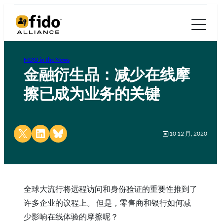
FIDO in the News
金融衍生品：减少在线摩
擦已成为业务的关键
Share on X
Share on LinkedIn
Share on Bluesky
10 12 月, 2020
全球大流行将远程访问和身份验证的重要性推到了
许多企业的议程上。 但是，零售商和银行如何减
少影响在线体验的摩擦呢？