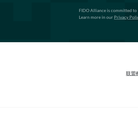
FIDO Alliance is committed to 
Learn more in our
Privacy Poli
联盟