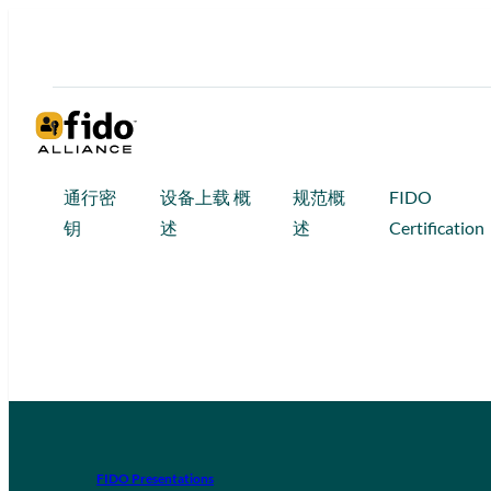
通行密
设备上载 概
规范概
FIDO
钥
述
述
Certification
FIDO Presentations