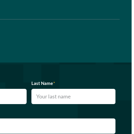
Last Name
*