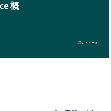
ce 概
28 6 月, 2017