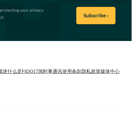
protecting your privacy.
cy
.
概述
什么是FIDO
订阅时事通讯
使用条款
隐私政策
媒体中心