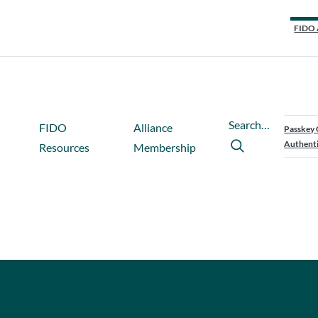
FIDO 
Search…
FIDO
Alliance
Passkey 
Authenti
Resources
Membership