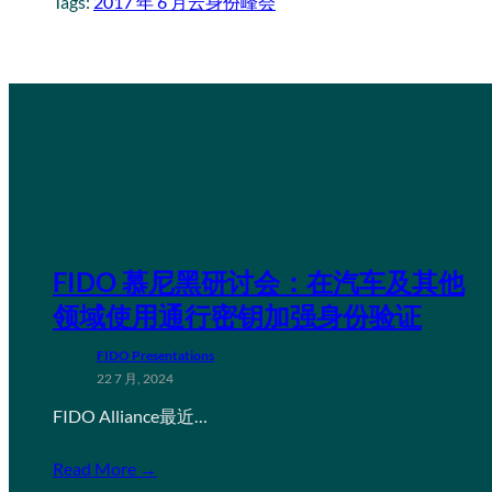
Tags:
2017 年 6 月云身份峰会
FIDO 慕尼黑研讨会：在汽车及其他
领域使用通行密钥加强身份验证
FIDO Presentations
22 7 月, 2024
FIDO Alliance最近…
Read More →