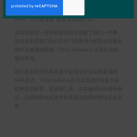
商、设备制造商和浏览器供应商都提供了对 FIDO
的支持，这意味着机构可以轻松利用内置的
MFA，而不是需要“附加”的其他产品。
如果说最近一连串的攻击再次提醒了我们一件事，
那就是私营部门和公共部门需要强大的安全措施来
保护关键基础设施 – FIDO Alliance 认为这从身份
验证开始。
我们敦促政府机构在遵守该指令时仅采用最强的
MFA形式。 FIDO Alliance及其成员随时准备为各
机构提供教育、资源和工具，以实施强大的身份验
证，以帮助降低风险并改善美国政府的网络安全态
势。