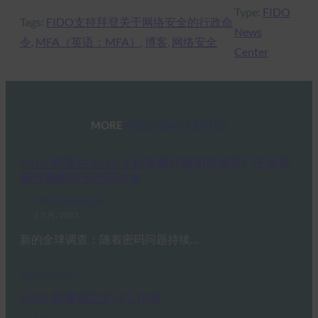
Type:
FIDO
Tags:
FIDO支持拜登关于网络安全的行政命
News
令
, 
MFA（英语：MFA）
, 
博客
, 
网络安全
Center
MORE
FIDO NEWS CENTER
FIDO 联盟在 2025 年世界通行密钥日倡导广泛采用
通行密钥和无密码未来
FIDO News Center
1 5 月, 2025
新的全球调查：随着密码问题持续…
Read More →
FIDO 联盟成立支付工作组