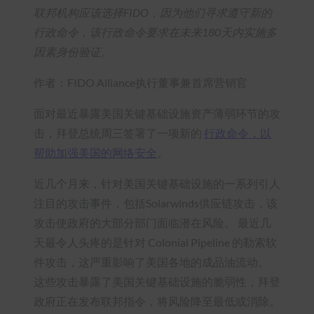
联邦机构应该选择FIDO，因为他们寻求遵守新的
行政命令，该行政命令要求在未来180天内实施多
因素身份验证。
作者：FIDO Alliance执行董事兼首席营销官
面对最近暴露美国关键基础设施资产薄弱环节的攻
击，拜登总统周三签署了一项新的
行政命令，以
帮助加强美国的网络安全
。
近几个月来，针对美国关键基础设施的一系列引人
注目的攻击事件，包括Solarwinds供应链攻击，该
攻击使政府的大部分部门面临潜在风险。 最近几
天最令人头疼的是针对 Colonial Pipeline 的勒索软
件攻击，这严重影响了美国各地的成品油流动。
这些攻击暴露了美国关键基础设施的脆弱性，拜登
政府正在发布联邦指令，将风险降至最低或消除。