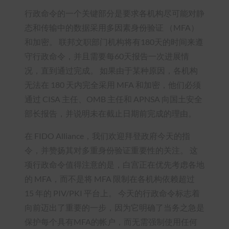
行政命令的一个关键部分是要求各机构尽可能对静
态和传输中的数据采用多因素身份验证 （MFA）
和加密。 联邦文职部门机构将有180天的时间来遵
守行政命令，并且需要每60天报告一次进展情
况，直到通过完成。 如果由于某种原因，各机构
无法在 180 天内完全采用 MFA 和加密，他们必须
通过 CISA 主任、OMB 主任和 APNSA 向国土安全
部长报告，并说明未在截止日期前完成的理由。
在 FIDO Alliance，我们欢迎拜登政府今天的指
令，并赞扬其对多重身份验证重要性的关注。 这
项行政命令值得注意的是，白宫正在优先考虑各地
的 MFA，而不是将 MFA 限制在各机构依赖超过
15 年的 PIV/PKI 平台上。 今天的行政命令标志着
向前迈出了重要的一步，因为它明确了当务之急是
保护每个具有MFA的帐户，而无需强制使用任何