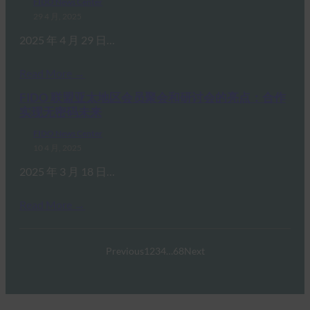
FIDO News Center
29 4 月, 2025
2025 年 4 月 29 日…
Read More →
FIDO 联盟亚太地区会员聚会和研讨会的亮点：合作
实现无密码未来
FIDO News Center
10 4 月, 2025
2025 年 3 月 18 日…
Read More →
Previous
1
2
3
4
…
68
Next