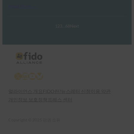
Read More →
1
2
3
…
68
Next
X
LinkedIn
YouTube
Bluesky
얼라이언스 개요
FIDO란?
뉴스레터 신청
이용 약관
개인정보 보호정책
프레스 센터
Copyright © 2025 판권 소유