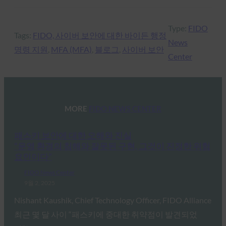
Type:
FIDO
Tags:
FIDO, 사이버 보안에 대한 바이든 행정
News
명령 지원
, 
MFA (MFA)
, 
블로그
, 
사이버 보안
Center
MORE
FIDO NEWS CENTER
패스키 보안에 대한 오해와 진실
“운영 환경의 침해와 잘못된 구현, 그것이 진정한 위험
요인이다”
FIDO News Center
9월 2, 2025
Nishant Kaushik, Chief Technology Officer, FIDO Alliance
최근 몇 달 사이 “패스키에 중대한 취약점이 발견되었