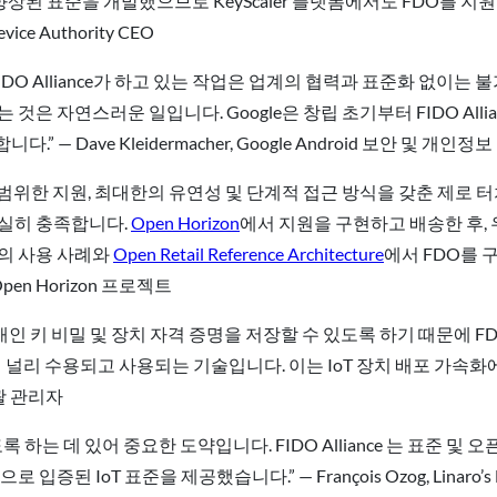
향상된 표준을 개발했으므로 KeyScaler 플랫폼에서도 FDO를 지
ice Authority CEO
 Alliance가 하고 있는 작업은 업계의 협력과 표준화 없이는 불가능했
은 자연스러운 일입니다. Google은 창립 초기부터 FIDO Alli
 Dave Kleidermacher, Google Android 보안 및 개인
의 광범위한 지원, 최대한의 유연성 및 단계적 접근 방식을 갖춘 제
 확실히 충족합니다.
Open Horizon
에서 지원을 구현하고 배송한 후,
의 사용 사례와
Open Retail Reference Architecture
에서 FDO를 구
Open Horizon 프로젝트
 개인 키 비밀 및 장치 자격 증명을 저장할 수 있도록 하기 때문에
 수용되고 사용되는 기술입니다. 이는 IoT 장치 배포 가속화에 크게 기여하
총괄 관리자
하는 데 있어 중요한 도약입니다. FIDO Alliance 는 표준 및
oT 표준을 제공했습니다.” — François Ozog, Linaro’s Edge