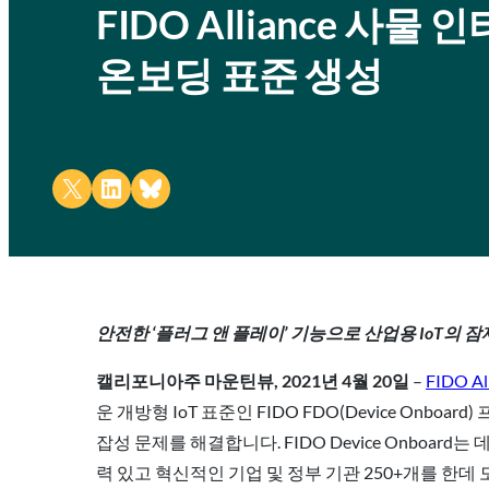
FIDO Alliance 사
온보딩 표준 생성
Share on X
Share on LinkedIn
Share on Bluesky
안전한 ‘플러그 앤 플레이’ 기능으로 산업용 IoT의 
캘리포니아주 마운틴뷰, 2021년 4월 20일
–
FIDO Al
운 개방형 IoT 표준인 FIDO FDO(Device Onbo
잡성 문제를 해결합니다. FIDO Device Onbo
력 있고 혁신적인 기업 및 정부 기관 250+개를 한