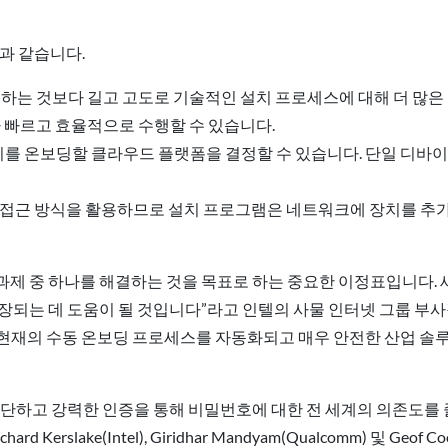
다음과 같습니다.
지불하는 것보다 길고 고도로 기술적인 설치 프로세스에 대해 더 많
 빠르고 효율적으로 수행할 수 있습니다.
장치를 온보딩할 클라우드 플랫폼을 결정할 수 있습니다. 단일 디바이
램” 접근 방식을 활용하므로 설치 프로그램은 네트워크에 장치를 추
과제 중 하나를 해결하는 것을 목표로 하는 중요한 이정표입니다. 새
확장되는 데 도움이 될 것입니다”라고 인텔의 사물 인터넷 그룹 부사장 
업은 현재의 수동 온보딩 프로세스를 자동화되고 매우 안전한 산업 솔
하고 강력한 인증을 통해 비밀번호에 대한 전 세계의 의존도를 줄이려는
d Kerslake(Intel), Giridhar Mandyam(Qualcomm) 및 Geof 