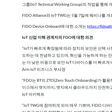
그룹(IoT Technical Working Group)의 작업을 통
FIDO Alliance와 IoT TWG는 5월 7일에 웨비나를
FIDO Device Onboard에 대한 소개는
https://fidoal
IoT 산업 이해 관계자의 FDO에 대한 의견
“IoT가 빠르게 확장됨에 따라 장치의 보안은 선택 사
도하는 데 전념하고 있으며, 혁신을 가능하게 하는 
는 더 낮은 비용으로 보안 IoT 디바이스를 더 빠르게 배
Arm IoT 비즈니스 부사장
“FDO는 BT의 ZTO(Zero Touch Onboardi
이스에서 엣지까지, 엣지에서 클라우드까지 안전하고 완전히
IoT 아키텍트
“IoT TWG에 참여하게 되어 매우 기쁘며, FIDO 디