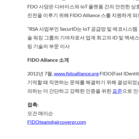
FDO 사양은 디바이스와 IoT 플랫폼 간의 안전한 상호
진전을 이루기 위해 FIDO Alliance 스를 지원하게
“RSA 사업부인 SecurID는 IoT 공급망 및 에코시
술 워킹 그룹의 기여자로서 업계 최고의 ID 및 액세스 관
링 기술자 부문 이사
FIDO Alliance 소개
2012년 7월,
www.fidoalliance.org
FIDO(Fast ID
기억할 때 직면하는 문제를 해결하기 위해 결성되었습니
의하는 더 간단하고 강력한 인증을 위한
표준
으로 인
접촉:
모건 메이슨
FIDOteam@aircoverpr.com