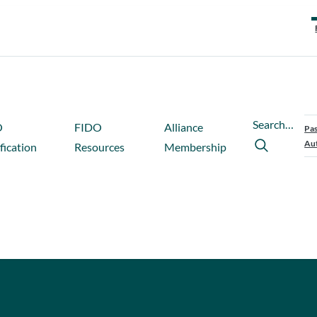
Search…
O
FIDO
Alliance
Pas
Aut
fication
Resources
Membership