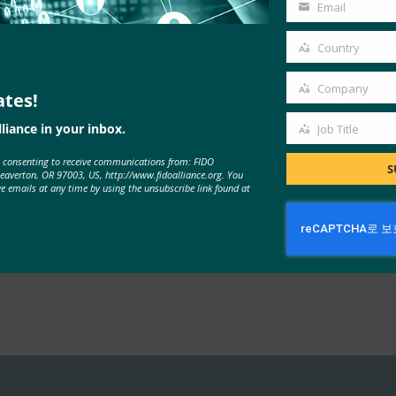
Name
Email
Your
부족을 해결하고 사용자가 여러 개의 사용자 이름과 비밀번호를 만들고 
email
Country
Country
 FIDO Alliance는 수백 개의 선도적인 기술, 소비자 서비스 및 
키고 있습니다. FIDO Alliance는 FIDO Certified 제품
Company
ates!
Company
장 교육 프로그램을 추진합니다.
liance in your inbox.
Job Title
Job
e consenting to receive communications from: FIDO
Title
S
Beaverton, OR 97003, US, http://www.fidoalliance.org. You
ve emails at any time by using the unsubscribe link found at