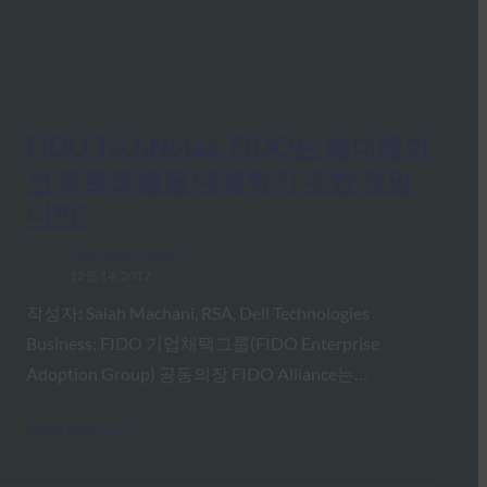
FIDO TechNotes: FIDO는 페더레이
션 프로토콜을 대체하기 위한 것입
니까?
FIDO News Center
12월 14, 2017
작성자: Salah Machani, RSA, Dell Technologies
Business; FIDO 기업채택그룹(FIDO Enterprise
Adoption Group) 공동의장 FIDO Alliance는…
Read More →