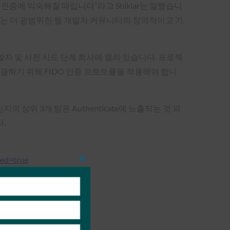
 인증에 익숙해질 때입니다”라고 Shikiar는 말했습니
언스는 더 광범위한 웹 개발자 커뮤니티의 창의적이고 기
 개발자 및 사전 시드 단계 회사에 열려 있습니다. 프로젝
 해결하기 위해 FIDO 인증 프로토콜을 적용해야 합니
린지의 상위 3개 팀은 Authenticate에 노출되는 것 외
.
ed=true
Close
this
module
r-challenge/