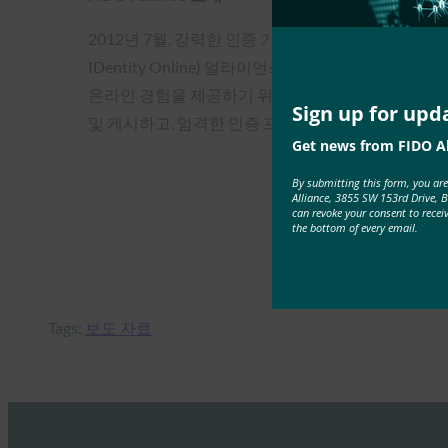
2012년 7월, 강력한 인증 기술 간의 상호 운용성 
IDentity Online) 얼라이언스가 결성되었습니다.
온라인 경험을 제공하기 위해 보안 및 ID의 특성을 변화시
Sign up for upd
및 게시하고, 엄격한 인증 프로그램을 실행하고, 시
Get news from FIDO Al
By submitting this form, you ar
Alliance, 3855 SW 153rd Drive, 
can revoke your consent to recei
the bottom of every email.
Tags:
보도 자료