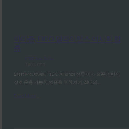
아마존, FIDO 얼라이언스 이사회 합
류
FIDO News Center
1월 23, 2018
Brett McDowell, FIDO Alliance 전무 이사 표준 기반의
상호 운용 가능한 인증을 위한 세계 최대의…
Read More →