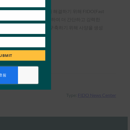
기억하는 데 겪는 문제를 해결하기 위해 FIDO(Fast
정부 기관의 집단 전문 지식을 활용하여 더 간단하고 강력한
 및 서비스에 대한 확신과 신뢰를 구축하기 위해 사양을 생성
UBMIT
Type:
FIDO News Center