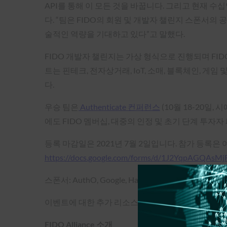
API를 통해 이 모든 것을 바꿉니다. 그리고 현재 수
다. “팀은 FIDO의 회원 및 개발자 챌린지 스폰서
술적인 역량을 기대하고 있다”고 말했다.
FIDO 개발자 챌린지는 가상 형식으로 진행되며 FIDO
트는 핀테크, 전자상거래, IoT, 소매, 블록체인, 
다.
우승 팀은
Authenticate 컨퍼런스
(10월 18-20일,
에도 FIDO 멤버십, 대중의 인정 및 초기 단계 투자
등록 마감일은 2021년 7월 2일입니다. 참가 등록은
https://docs.google.com/forms/d/1J2YqpAGQAs
스폰서: AuthO, Google, Hanko.io, LINE, LoginID, Octa
이벤트에 대한 추가 리소스는 개발자 챌린지 홈페이
FIDO Alliance 소개