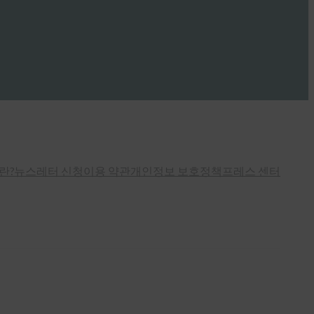
란?
뉴스레터 신청
이용 약관
개인정보 보호정책
프레스 센터