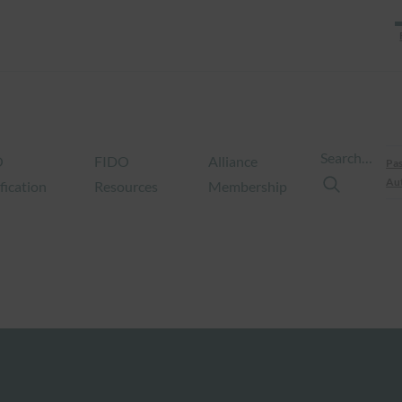
Search…
O
FIDO
Alliance
Pas
Aut
fication
Resources
Membership