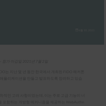
6월 10, 2021
–
참가 마감일 2021년 7월 2일
IDO는 지난 몇 년 동안 한국에서 개최된 FIDO 해커톤
적인 애플리케이션을 만들고 발표하도록 장려하고 있습
에게 부차적인 고려 사항이었는데, 이는 주로 고급 기능이 너
을 포함하는 개방형 메커니즘을 제공하는 WebAuthn