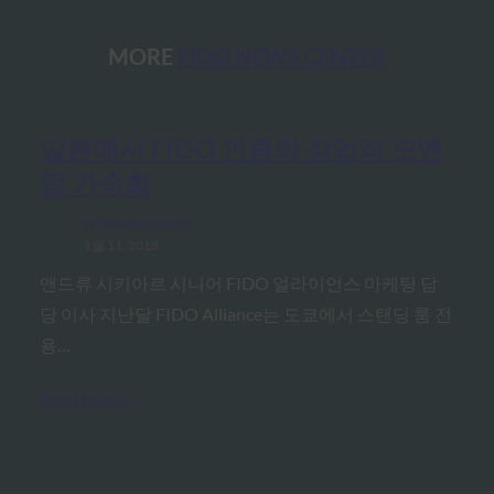
MORE
FIDO NEWS CENTER
일본에서 FIDO 인증의 상업적 모멘
텀 가속화
FIDO News Center
1월 11, 2018
앤드류 시키아르 시니어 FIDO 얼라이언스 마케팅 담
당 이사 지난달 FIDO Alliance는 도쿄에서 스탠딩 룸 전
용…
Read More →