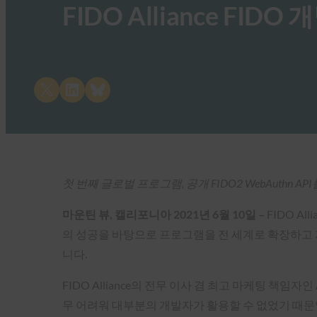
FIDO Alliance FI
Share on X
Share on LinkedIn
Share on Bluesky
첫 번째 글로벌 프로그램, 공개 FIDO2 WebAuthn 
마운틴 뷰, 캘리포니아 2021년 6월 10일 –
FIDO Al
의 성공을 바탕으로 프로그램을 전 세계로 확장하고 
니다.
FIDO Alliance의 전무 이사 겸 최고 마케팅 책임
무 어려워 대부분의 개발자가 활용할 수 없었기 때문입