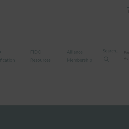
Search…
O
FIDO
Alliance
Pas
Aut
fication
Resources
Membership