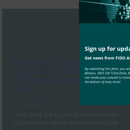
Sign up for upd
Get news from FIDO Al
FIDO 얼라이언스, 2025년 세계 패
스키의 날을 맞아 광범위한 패스키
By submitting this form, you ar
Alliance, 3855 SW 153rd Drive, 
채택과 비밀번호 없는 미래를 옹호
can revoke your consent to recei
the bottom of every email.
합니다.
FIDO News Center
5월 1, 2025
새로운 글로벌 설문조사: 암호 문제가 지속됨에 따라
패스키에 익숙한 사용자의 3분의 2 이상이 더 간단하