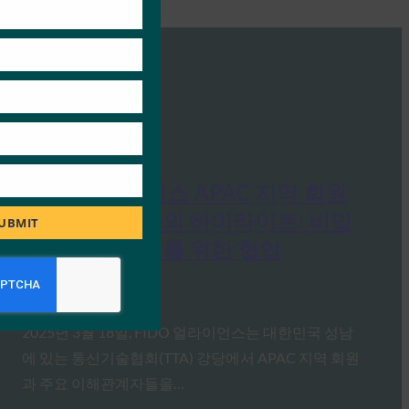
FIDO 얼라이언스 APAC 지역 회원
밋업 및 워크숍의 하이라이트: 비밀
UBMIT
번호 없는 미래를 위한 협업
FIDO News Center
4월 10, 2025
2025년 3월 18일, FIDO 얼라이언스는 대한민국 성남
에 있는 통신기술협회(TTA) 강당에서 APAC 지역 회원
과 주요 이해관계자들을…