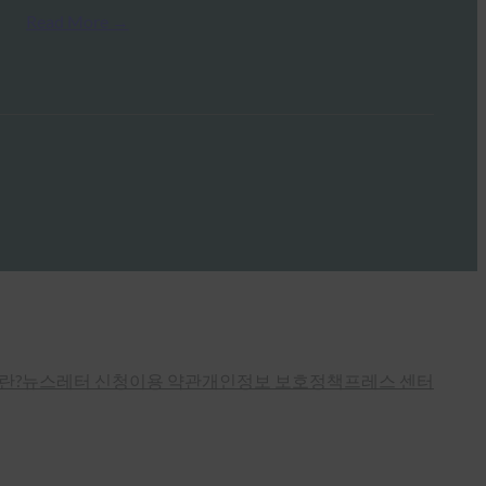
Read More →
란?
뉴스레터 신청
이용 약관
개인정보 보호정책
프레스 센터