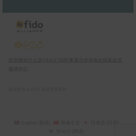
X
LinkedIn
YouTube
Bluesky
联盟概述
什么是FIDO
订阅时事通讯
使用条款
隐私政策
媒体中心
版权所有 © 2025 保留所有权利
English
(
英语
)
简体中文
日本語
(
日语
)
한국어
(
韩语
)