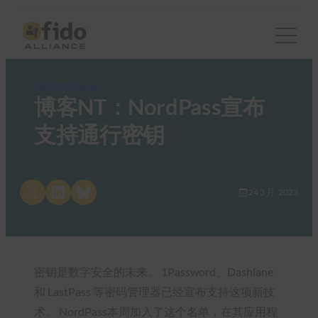
FIDO in the News
博客NT：NordPass宣布
支持通行密钥
Share on X
Share on LinkedIn
Share on Bluesky
24 3 月, 2023
密钥是数字安全的未来。 1Password、Dashlane
和 LastPass 等密码管理器已经宣布支持这项新技
术。 NordPass本周加入了这个名单，在其应用程