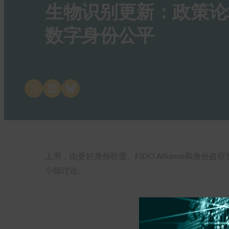
生物识别更新：政策论
数字身份公平
Share on X
Share on LinkedIn
Share on Bluesky
上周，由更好身份联盟、FIDO Alliance和身份
小组讨论。