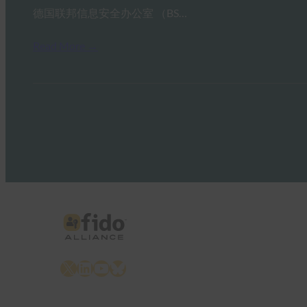
德国联邦信息安全办公室 （BS…
Read More →
X
LinkedIn
YouTube
Bluesky