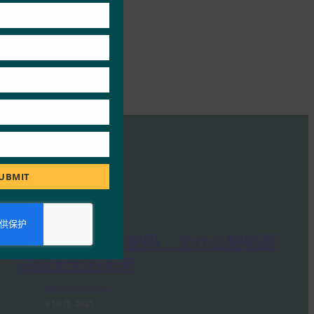
UBMIT
PC Mag：抛弃密码：为什么密钥是
在线安全的未来
FIDO in the News
3 10 月, 2025