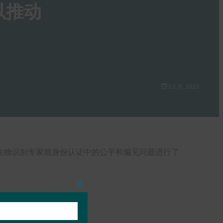
以推动
3 2 月, 2023
生物识别专家就身份认证中的公平和偏见问题进行了
Close
this
module