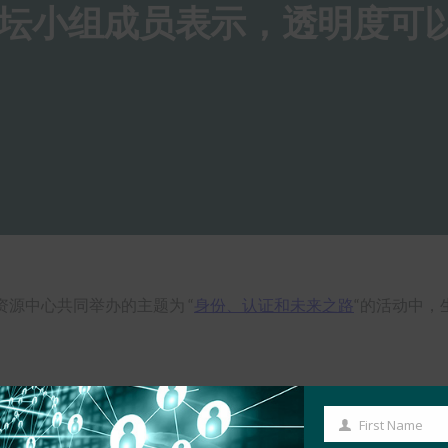
坛小组成员表示，透明度可
盗窃资源中心共同举办的主题为 “
身份、认证和未来之路
“的活动中，
First Name
First