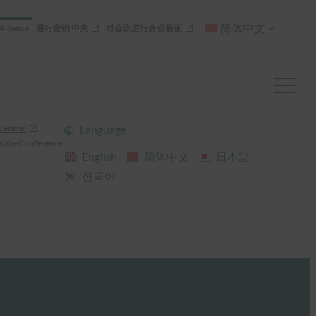
简体中文
Alliance
通行密钥 中央
对会议进行身份验证
Central
Language
cate Conference
English
简体中文
日本語
한국어