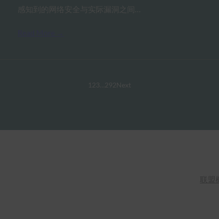
感知到的网络安全与实际漏洞之间…
Read More →
1
2
3
…
292
Next
联盟