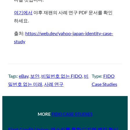
여기에서
야후 재팬의 사례 연구 PDF 문서를 확인
하세요.
출처:
https://web.dev/yahoo-japan-identity-case-
study
Tags:
eBay
, 
보안
, 
비밀번호 없는 FIDO
, 
비
Type:
FIDO
밀번호 없는 미래
, 
사례 연구
Case Studies
MORE
FIDO CASE STUDIES
First Credit Union: 패스키를 통한 디지털 뱅킹 혁신