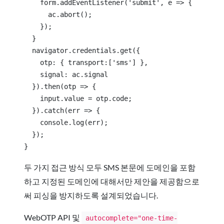
    form.addEventListener('submit', e => {
      ac.abort();
    });
  }
  navigator.credentials.get({
    otp: { transport:['sms'] },
    signal: ac.signal
  }).then(otp => {
    input.value = otp.code;
  }).catch(err => {
    console.log(err);
  });
}
두 가지 접근 방식 모두 SMS 본문에 도메인을 포함
하고 지정된 도메인에 대해서만 제안을 제공함으로
써 피싱을 방지하도록 설계되었습니다.
WebOTP API 및
autocomplete="one-time-