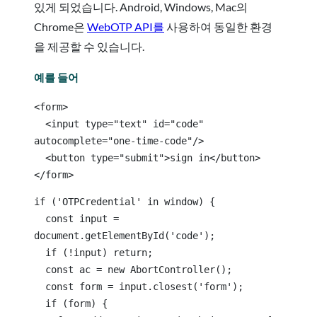
있게 되었습니다. Android, Windows, Mac의
Chrome은
WebOTP API를
사용하여 동일한 환경
을 제공할 수 있습니다.
예를 들어
<form>
  <input type="text" id="code" 
autocomplete="one-time-code"/>
  <button type="submit">sign in</button>
</form>
if ('OTPCredential' in window) {
  const input = 
document.getElementById('code');
  if (!input) return;
  const ac = new AbortController();
  const form = input.closest('form');
  if (form) {