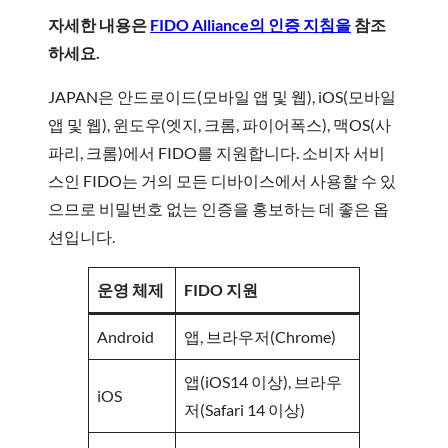
자세한 내용은
FIDO Alliance의 인증 지침을
참조
하세요.
JAPAN은 안드로이드(모바일 앱 및 웹), iOS(모바일
앱 및 웹), 윈도우(엣지, 크롬, 파이어폭스), 맥OS(사
파리, 크롬)에서 FIDO를 지원합니다. 소비자 서비
스인 FIDO는 거의 모든 디바이스에서 사용할 수 있
으므로 비밀번호 없는 인증을 홍보하는 데 좋은 옵
션입니다.
운영 체제
FIDO 지원
Android
앱, 브라우저(Chrome)
앱(iOS14 이상), 브라우
iOS
저(Safari 14 이상)