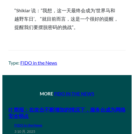
“Shikiar 说：”我想，这一天最终会成为’世界马和
越野车日’。 “就目前而言，这是一个很好的提醒，
提醒我们要摆脱密码的挑战”。
Type:
FIDO in the News
MORE
FIDO IN THE NEWS
IT 简报：在攻击不断增加的情况下，服务台成为网络
安全弱点
FIDO in the News
3 10 月, 2025