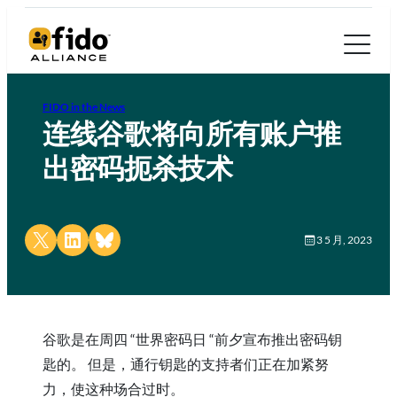
FIDO in the News
连线谷歌将向所有账户推
出密码扼杀技术
Share on X
Share on LinkedIn
Share on Bluesky
3 5 月, 2023
谷歌是在周四 “世界密码日 “前夕宣布推出密码钥
匙的。 但是，通行钥匙的支持者们正在加紧努
力，使这种场合过时。