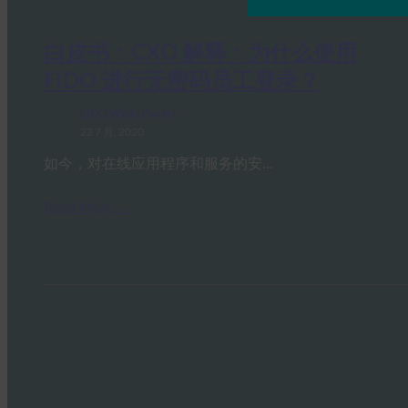
白皮书：CXO 解释：为什么使用
FIDO 进行无密码员工登录？
FIDO White Papers
22 7 月, 2020
如今，对在线应用程序和服务的安…
Read More →