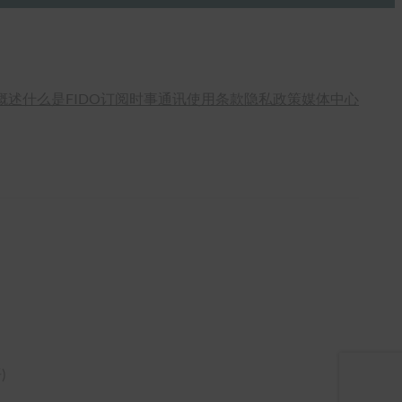
概述
什么是FIDO
订阅时事通讯
使用条款
隐私政策
媒体中心
语
)