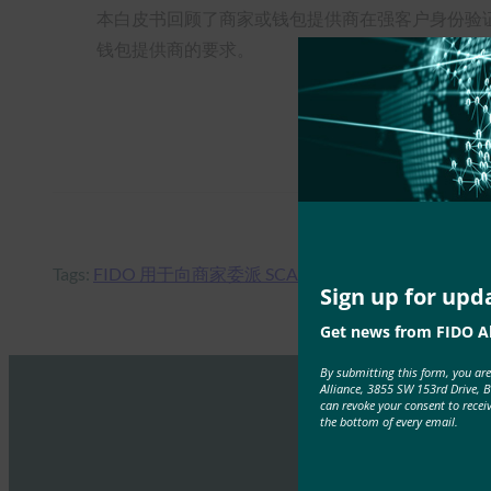
本白皮书回顾了商家或钱包提供商在强客户身份验证 
钱包提供商的要求。
Tags:
FIDO 用于向商家委派 SCA
, 
白皮书
, 
钱包提供商
Sign up for upd
Get news from FIDO Al
By submitting this form, you ar
Alliance, 3855 SW 153rd Drive, 
can revoke your consent to recei
the bottom of every email.