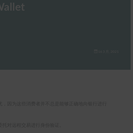
allet
16 3 月, 2021
忧，因为这些消费者并不总是能够正确地向银行进行
委托对远程交易进行身份验证。