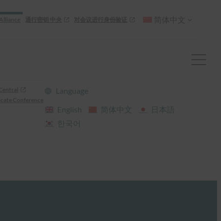
简体中文
Alliance
通行密钥 中央
对会议进行身份验证
Central
Language
cate Conference
English
简体中文
日本語
한국어