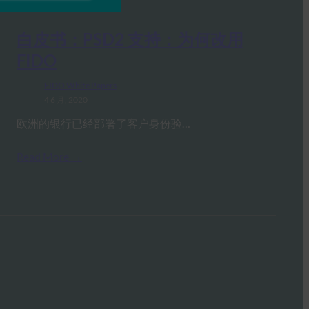
白皮书：PSD2 支持：为何改用
FIDO
FIDO White Papers
4 6 月, 2020
欧洲的银行已经部署了客户身份验…
Read More →