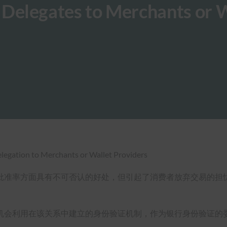
legates to Merchants or W
批准率方面具有不可否认的好处，但引起了消费者放弃交易的担
机会利用在该关系中建立的身份验证机制，作为银行身份验证的