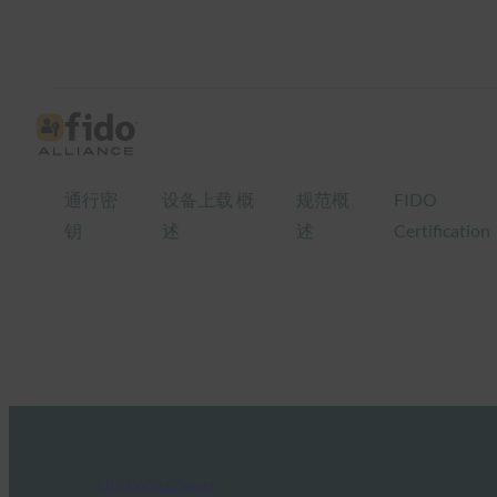
通行密
设备上载 概
规范概
FIDO
钥
述
述
Certification
FIDO White Papers