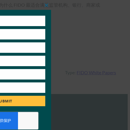
什么 FIDO 最适合满足监管机构、银行、商家或
Close
this
module
Type:
FIDO White Papers
UBMIT